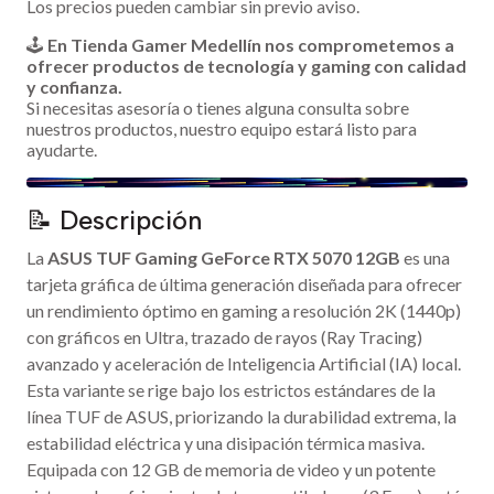
Los precios pueden cambiar sin previo aviso.
🕹️
En Tienda Gamer Medellín nos comprometemos a
ofrecer productos de tecnología y gaming con calidad
y confianza.
Si necesitas asesoría o tienes alguna consulta sobre
nuestros productos, nuestro equipo estará listo para
ayudarte.
📝 Descripción
La
ASUS TUF Gaming GeForce RTX 5070 12GB
es una
tarjeta gráfica de última generación diseñada para ofrecer
un rendimiento óptimo en gaming a resolución 2K (1440p)
con gráficos en Ultra, trazado de rayos (Ray Tracing)
avanzado y aceleración de Inteligencia Artificial (IA) local.
Esta variante se rige bajo los estrictos estándares de la
línea TUF de ASUS, priorizando la durabilidad extrema, la
estabilidad eléctrica y una disipación térmica masiva.
Equipada con 12 GB de memoria de video y un potente