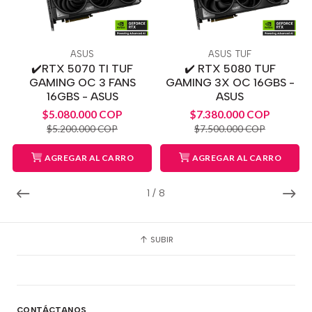
ASUS
ASUS TUF
✔️RTX 5070 TI TUF
✔️ RTX 5080 TUF
GAMING OC 3 FANS
GAMING 3X OC 16GBS -
16GBS - ASUS
ASUS
$5.080.000 COP
$7.380.000 COP
$5.200.000 COP
$7.500.000 COP
AGREGAR AL CARRO
AGREGAR AL CARRO
1
/
8
SUBIR
CONTÁCTANOS