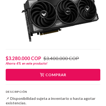
$3.280.000 COP
$3.400.000 COP
Ahorra
4%
en este producto!
COMPRAR
DESCRIPCIÓN
📌
Disponibilidad sujeta a inventario o hasta agotar
existencias.