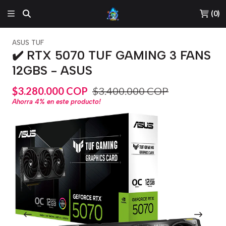
(
0
)
ASUS TUF
✔️ RTX 5070 TUF GAMING 3 FANS
12GBS - ASUS
$3.280.000 COP
$3.400.000 COP
Ahorra
4%
en este producto!