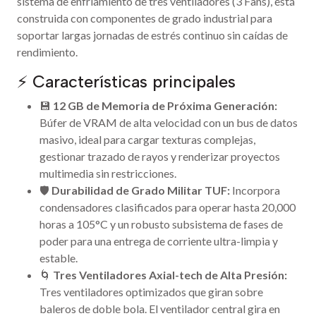
sistema de enfriamiento de tres ventiladores (3 Fans), está
construida con componentes de grado industrial para
soportar largas jornadas de estrés continuo sin caídas de
rendimiento.
⚡ Características principales
💾
12 GB de Memoria de Próxima Generación:
Búfer de VRAM de alta velocidad con un bus de datos
masivo, ideal para cargar texturas complejas,
gestionar trazado de rayos y renderizar proyectos
multimedia sin restricciones.
🛡️
Durabilidad de Grado Militar TUF:
Incorpora
condensadores clasificados para operar hasta 20,000
horas a 105°C y un robusto subsistema de fases de
poder para una entrega de corriente ultra-limpia y
estable.
🌀
Tres Ventiladores Axial-tech de Alta Presión:
Tres ventiladores optimizados que giran sobre
baleros de doble bola. El ventilador central gira en