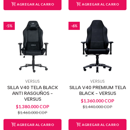
AGREGAR AL CARRO
AGREGAR AL CARRO
-5%
-6%
VERSUS
VERSUS
SILLA V40 TELA BLACK
SILLA V40 PREMIUM TELA
ANTI RASGUÑOS -
BLACK - VERSUS
VERSUS
$1.360.000 COP
$1.380.000 COP
$1.440.000 COP
$1.460.000 COP
AGREGAR AL CARRO
AGREGAR AL CARRO