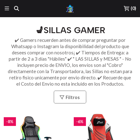
(
0
)
💺SILLAS GAMER
✔️ Gamers recuerden antes de comprar preguntar por
Whatsapp o Instagram la disponibilidad del producto que
desees comprar con nosotros¡ ✔️ Tiempos de Entrega: a
partir de 2 a 3 días "Hábiles" ✔️ " LAS SILLAS y MESAS " - No
incluyen precio de ENVIO, los envíos son al "Cobro"
directamente con la Transportadora, las Sillas no estan para
retiro fisico unicamente por envio directo. ✔️ Recuerde que
el Costo del Envio no esta incluido en los Productos.
Filtros
-8%
-6%