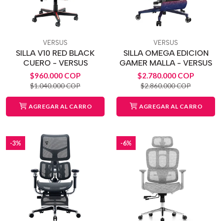
VERSUS
VERSUS
SILLA V10 RED BLACK
SILLA OMEGA EDICION
CUERO - VERSUS
GAMER MALLA - VERSUS
$960.000 COP
$2.780.000 COP
$1.040.000 COP
$2.860.000 COP
AGREGAR AL CARRO
AGREGAR AL CARRO
-3%
-6%