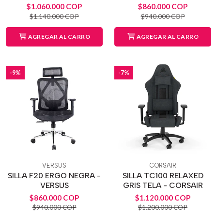
$1.060.000 COP
$860.000 COP
$1.140.000 COP
$940.000 COP
AGREGAR AL CARRO
AGREGAR AL CARRO
-9%
-7%
VERSUS
CORSAIR
SILLA F20 ERGO NEGRA -
SILLA TC100 RELAXED
VERSUS
GRIS TELA - CORSAIR
$860.000 COP
$1.120.000 COP
$940.000 COP
$1.200.000 COP