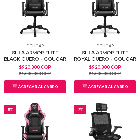
COUGAR
COUGAR
SILLA ARMOR ELITE
SILLA ARMOR ELITE
BLACK CUERO - COUGAR
ROYAL CUERO - COUGAR
$920.000 COP
$920.000 COP
$1.000.000 COP
$1.000.000 COP
AGREGAR AL CARRO
AGREGAR AL CARRO
-8%
-7%