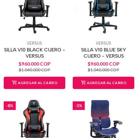
VERSUS
VERSUS
SILLA V10 BLACK CUERO -
SILLA V10 BLUE SKY
VERSUS
CUERO - VERSUS
$960.000 COP
$960.000 COP
$1.040.000 COP
$1.040.000 COP
AGREGAR AL CARRO
AGREGAR AL CARRO
-8%
-3%