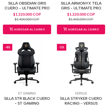
SILLA OBSIDIAN GRIS
SILLA ARMONYX TELA
CUERO - ULTIMATE PRO
GRIS - ULTIMATE PRO
$1.320.000 COP
$1.320.000 COP
$1.400.000 COP
$1.400.000 COP
AGREGAR AL CARRO
AGREGAR AL CARRO
-4%
-5%
ST GAMING
VERSUS
SILLA STR BLACK CUERO
SILLA STRYKER CUERO
- ST GAMING
RACING - VERSUS