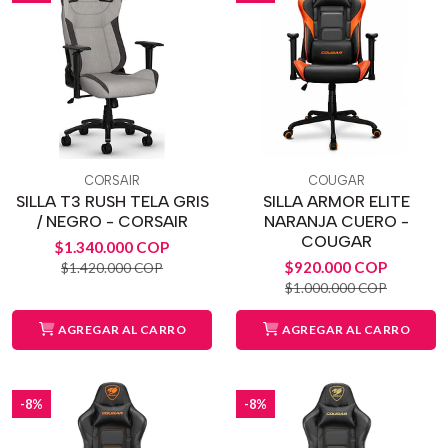
CORSAIR
COUGAR
SILLA T3 RUSH TELA GRIS
SILLA ARMOR ELITE
/ NEGRO - CORSAIR
NARANJA CUERO -
COUGAR
$1.340.000 COP
$920.000 COP
$1.420.000 COP
$1.000.000 COP
AGREGAR AL CARRO
AGREGAR AL CARRO
-8%
-8%