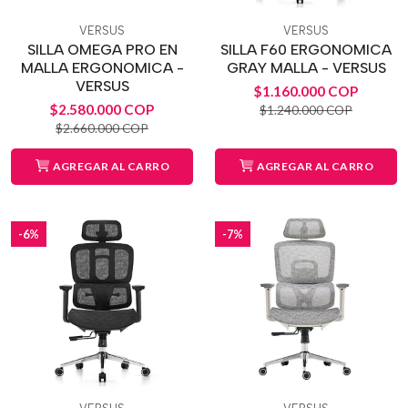
VERSUS
VERSUS
SILLA OMEGA PRO EN
SILLA F60 ERGONOMICA
MALLA ERGONOMICA -
GRAY MALLA - VERSUS
VERSUS
$1.160.000 COP
$2.580.000 COP
$1.240.000 COP
$2.660.000 COP
AGREGAR AL CARRO
AGREGAR AL CARRO
-6%
-7%