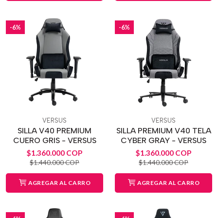
-6%
-6%
VERSUS
VERSUS
SILLA V40 PREMIUM
SILLA PREMIUM V40 TELA
CUERO GRIS - VERSUS
CYBER GRAY - VERSUS
$1.360.000 COP
$1.360.000 COP
$1.440.000 COP
$1.440.000 COP
AGREGAR AL CARRO
AGREGAR AL CARRO