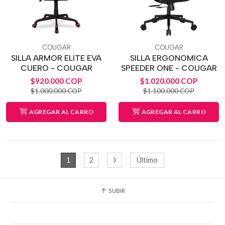
COUGAR
COUGAR
SILLA ARMOR ELITE EVA
SILLA ERGONOMICA
CUERO - COUGAR
SPEEDER ONE - COUGAR
$920.000 COP
$1.020.000 COP
$1.000.000 COP
$1.100.000 COP
AGREGAR AL CARRO
AGREGAR AL CARRO
1
2
Último
SUBIR