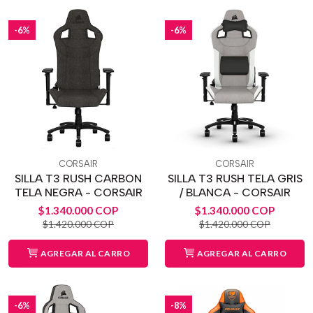
-6%
-6%
CORSAIR
CORSAIR
SILLA T3 RUSH CARBON
SILLA T3 RUSH TELA GRIS
TELA NEGRA - CORSAIR
/ BLANCA - CORSAIR
$1.340.000 COP
$1.340.000 COP
$1.420.000 COP
$1.420.000 COP
AGREGAR AL CARRO
AGREGAR AL CARRO
-6%
-8%