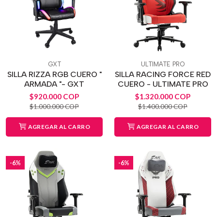
GXT
ULTIMATE PRO
SILLA RIZZA RGB CUERO "
SILLA RACING FORCE RED
ARMADA "- GXT
CUERO - ULTIMATE PRO
$920.000 COP
$1.320.000 COP
$1.000.000 COP
$1.400.000 COP
AGREGAR AL CARRO
AGREGAR AL CARRO
-6%
-6%