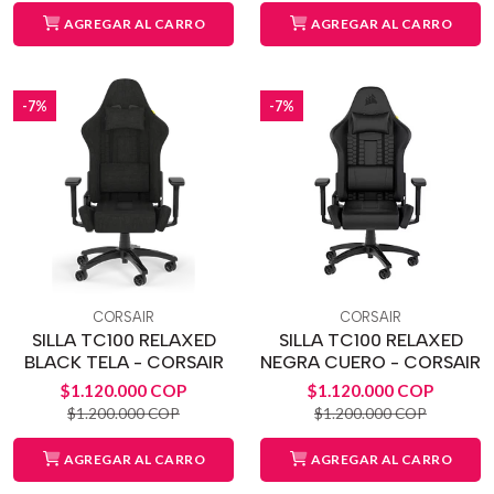
AGREGAR AL CARRO
AGREGAR AL CARRO
-7%
-7%
CORSAIR
CORSAIR
SILLA TC100 RELAXED
SILLA TC100 RELAXED
BLACK TELA - CORSAIR
NEGRA CUERO - CORSAIR
$1.120.000 COP
$1.120.000 COP
$1.200.000 COP
$1.200.000 COP
AGREGAR AL CARRO
AGREGAR AL CARRO