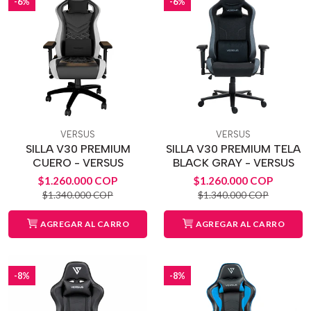
-6%
-6%
VERSUS
VERSUS
SILLA V30 PREMIUM
SILLA V30 PREMIUM TELA
CUERO - VERSUS
BLACK GRAY - VERSUS
$1.260.000 COP
$1.260.000 COP
$1.340.000 COP
$1.340.000 COP
AGREGAR AL CARRO
AGREGAR AL CARRO
-8%
-8%