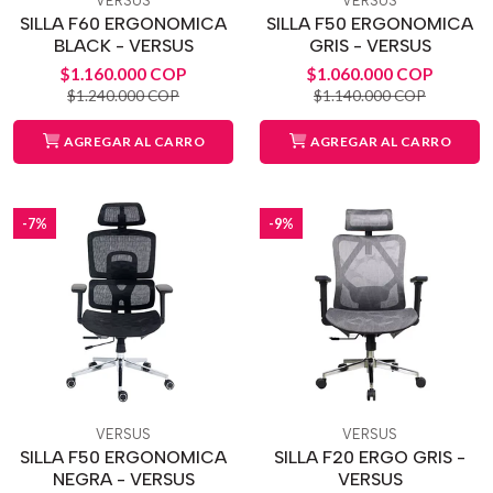
VERSUS
VERSUS
SILLA F60 ERGONOMICA
SILLA F50 ERGONOMICA
BLACK - VERSUS
GRIS - VERSUS
$1.160.000 COP
$1.060.000 COP
$1.240.000 COP
$1.140.000 COP
AGREGAR AL CARRO
AGREGAR AL CARRO
-7%
-9%
VERSUS
VERSUS
SILLA F50 ERGONOMICA
SILLA F20 ERGO GRIS -
NEGRA - VERSUS
VERSUS