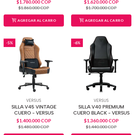
$1.780.000 COP
$1.620.000 COP
$1.860.000 COP
$1.700.000 COP
AGREGAR AL CARRO
AGREGAR AL CARRO
-5%
-6%
VERSUS
VERSUS
SILLA V45 VINTAGE
SILLA V40 PREMIUM
CUERO - VERSUS
CUERO BLACK - VERSUS
$1.400.000 COP
$1.360.000 COP
$1.480.000 COP
$1.440.000 COP