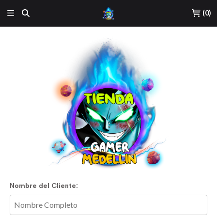
(
0
)
Nombre del Cliente: