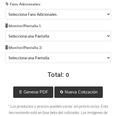
🌀 Fans Adicionales:
🖥️ Monitor/Pantalla 1:
🖥️ Monitor/Pantalla 2:
Total:
0
📄 Generar PDF
🔄 Nueva Cotización
* Los productos y precios pueden variar sin previo aviso. Esta
herramienta está en fase beta del cotizador. Las imágenes de