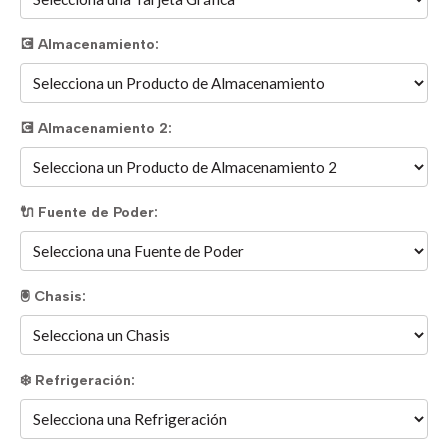
💽 Almacenamiento:
💽 Almacenamiento 2:
🔌 Fuente de Poder:
🖲️ Chasis:
❄️ Refrigeración: