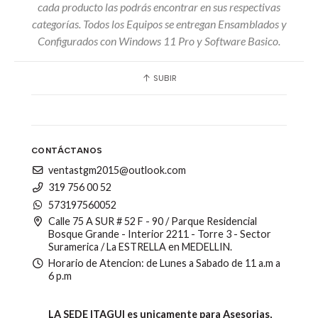
cada producto las podrás encontrar en sus respectivas
categorías. Todos los Equipos se entregan Ensamblados y
Configurados con Windows 11 Pro y Software Basico.
SUBIR
CONTÁCTANOS
ventastgm2015@outlook.com
319 756 00 52
573197560052
Calle 75 A SUR # 52 F - 90 / Parque Residencial
Bosque Grande - Interior 2211 - Torre 3 - Sector
Suramerica / La ESTRELLA en MEDELLIN.
Horario de Atencion: de Lunes a Sabado de 11 a.m a
6 p.m
LA SEDE ITAGUI es unicamente para Asesorias,