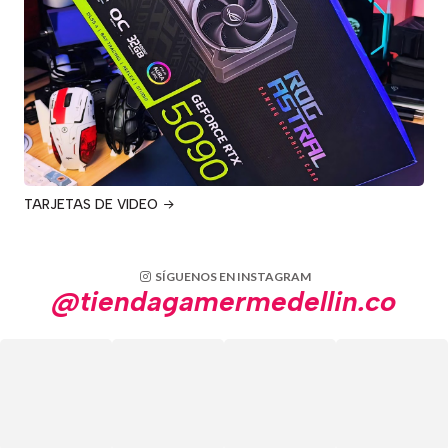
TARJETAS DE VIDEO
SÍGUENOS EN INSTAGRAM
@tiendagamermedellin.co