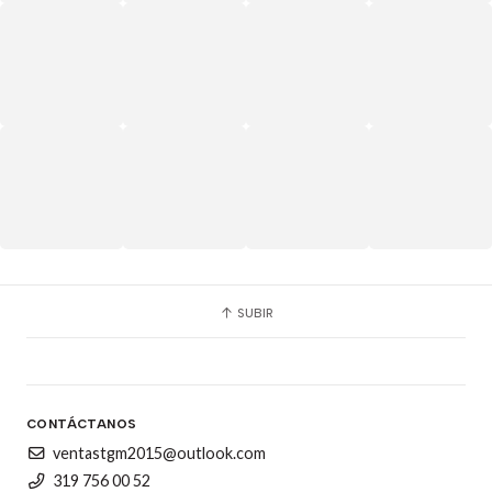
SUBIR
CONTÁCTANOS
ventastgm2015@outlook.com
319 756 00 52