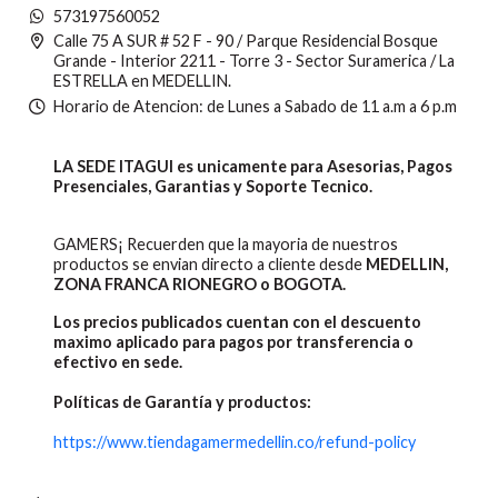
573197560052
Calle 75 A SUR # 52 F - 90 / Parque Residencial Bosque
Grande - Interior 2211 - Torre 3 - Sector Suramerica / La
ESTRELLA en MEDELLIN.
Horario de Atencion: de Lunes a Sabado de 11 a.m a 6 p.m
LA SEDE ITAGUI es unicamente para Asesorias, Pagos
Presenciales, Garantias y Soporte Tecnico.
GAMERS¡ Recuerden que la mayoria de nuestros
productos se envian directo a cliente desde
MEDELLIN,
ZONA FRANCA RIONEGRO o BOGOTA.
Los precios publicados cuentan con el descuento
maximo aplicado para pagos por transferencia o
efectivo en sede.
Políticas de Garantía y productos:
https://www.tiendagamermedellin.co/refund-policy