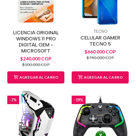
TECNO
LICENCIA ORIGINAL
CELULAR GAMER
WINDOWS 11 PRO
TECNO 5
DIGITAL OEM -
MICROSOFT
$660.000 COP
$740.000 COP
$240.000 COP
$300.000 COP
AGREGAR AL CARRO
AGREGAR AL CARRO
-7%
-19%