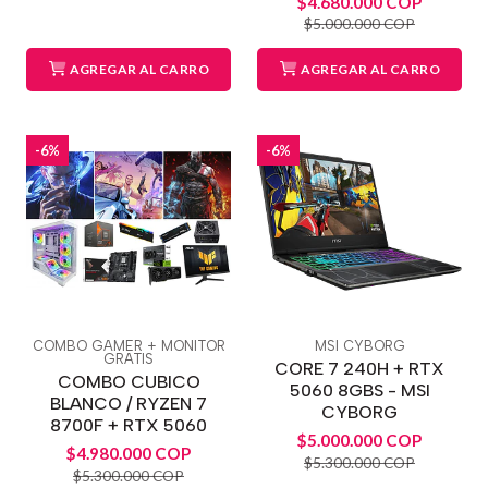
$4.680.000 COP
$5.000.000 COP
AGREGAR AL CARRO
AGREGAR AL CARRO
-6%
-6%
COMBO GAMER + MONITOR
MSI CYBORG
GRATIS
CORE 7 240H + RTX
COMBO CUBICO
5060 8GBS - MSI
BLANCO / RYZEN 7
CYBORG
8700F + RTX 5060
$5.000.000 COP
$4.980.000 COP
$5.300.000 COP
$5.300.000 COP