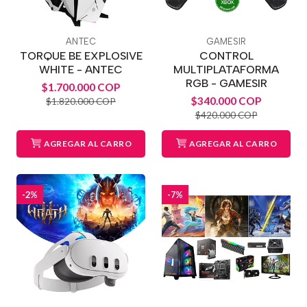
ANTEC
GAMESIR
TORQUE BE EXPLOSIVE
CONTROL
WHITE - ANTEC
MULTIPLATAFORMA
RGB - GAMESIR
$1.700.000 COP
$340.000 COP
$1.820.000 COP
$420.000 COP
AGREGAR AL CARRO
AGREGAR AL CARRO
-2%
-7%