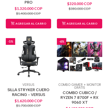
PRO
$320.000 COP
$1.320.000 COP
$380.000 COP
$1.400.000 COP
AGREGAR AL CARRO
AGREGAR AL CARRO
-5%
-6%
VERSUS
COMBO GAMER + MONITOR
GRATIS
SILLA STRYKER CUERO
COMBO CUBICO /
RACING - VERSUS
RYZEN 7 8700F + RX
$1.620.000 COP
9060 XT
$1.700.000 COP