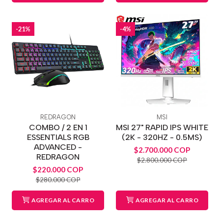
-21%
-4%
REDRAGON
MSI
COMBO / 2 EN 1
MSI 27" RAPID IPS WHITE
ESSENTIALS RGB
(2K - 320HZ - 0.5MS)
ADVANCED -
$2.700.000 COP
REDRAGON
$2.800.000 COP
$220.000 COP
$280.000 COP
AGREGAR AL CARRO
AGREGAR AL CARRO