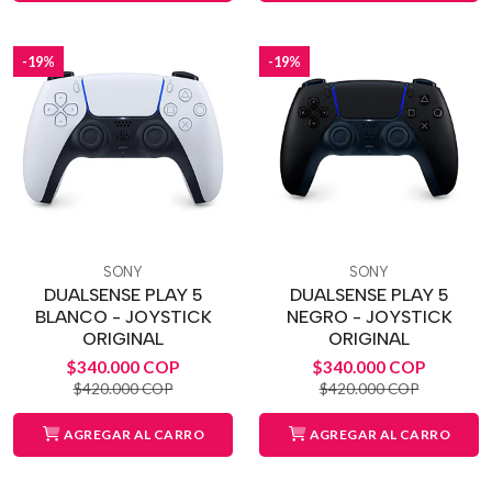
-19%
-19%
SONY
SONY
DUALSENSE PLAY 5
DUALSENSE PLAY 5
BLANCO - JOYSTICK
NEGRO - JOYSTICK
ORIGINAL
ORIGINAL
$340.000 COP
$340.000 COP
$420.000 COP
$420.000 COP
AGREGAR AL CARRO
AGREGAR AL CARRO