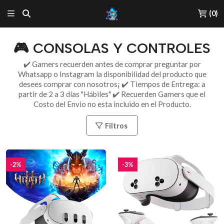
(
0
)
🎮 CONSOLAS Y CONTROLES
✔️ Gamers recuerden antes de comprar preguntar por
Whatsapp o Instagram la disponibilidad del producto que
desees comprar con nosotros¡ ✔️ Tiempos de Entrega: a
partir de 2 a 3 días "Hábiles" ✔️ Recuerden Gamers que el
Costo del Envio no esta incluido en el Producto.
Filtros
-2%
-3%