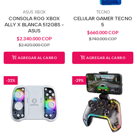
ASUS XBOX
TECNO
CONSOLA ROG XBOX
CELULAR GAMER TECNO
ALLY X BLANCA 512GBS -
5
ASUS
$660.000 COP
$2.340.000 COP
$740.000 COP
$2.420.000 COP
AGREGAR AL CARRO
AGREGAR AL CARRO
-31%
-29%