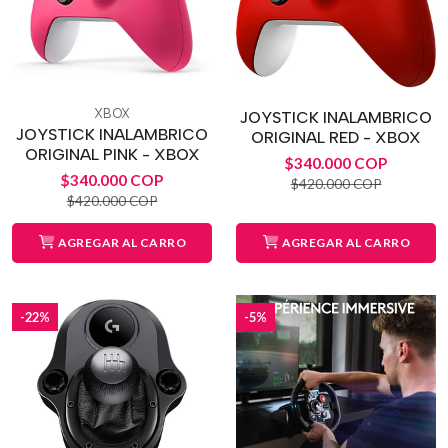
XBOX
JOYSTICK INALAMBRICO
JOYSTICK INALAMBRICO
ORIGINAL RED - XBOX
ORIGINAL PINK - XBOX
$340.000 COP
$340.000 COP
$420.000 COP
$420.000 COP
AGREGAR AL CARRO
AGREGAR AL CARRO
-22%
-5%