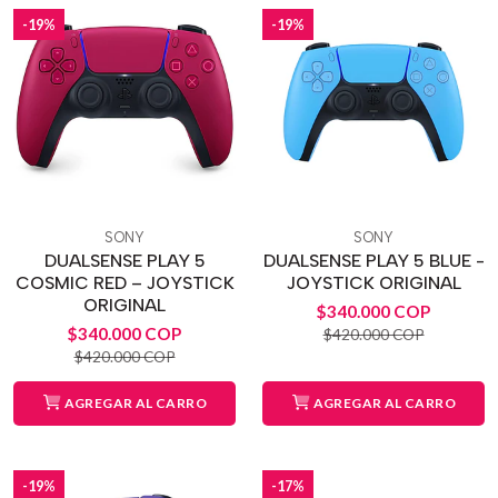
-19%
-19%
SONY
SONY
DUALSENSE PLAY 5
DUALSENSE PLAY 5 BLUE -
COSMIC RED – JOYSTICK
JOYSTICK ORIGINAL
ORIGINAL
$340.000 COP
$340.000 COP
$420.000 COP
$420.000 COP
AGREGAR AL CARRO
AGREGAR AL CARRO
-19%
-17%