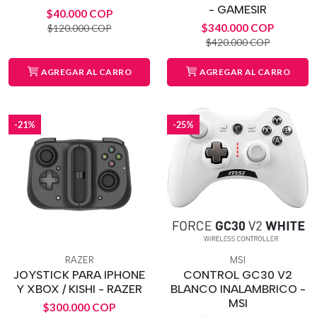
- GAMESIR
$40.000 COP
$340.000 COP
$120.000 COP
$420.000 COP
AGREGAR AL CARRO
AGREGAR AL CARRO
-21%
-25%
RAZER
MSI
JOYSTICK PARA IPHONE
CONTROL GC30 V2
Y XBOX / KISHI - RAZER
BLANCO INALAMBRICO -
MSI
$300.000 COP