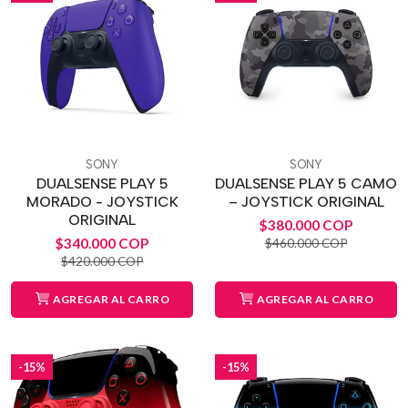
SONY
SONY
DUALSENSE PLAY 5
DUALSENSE PLAY 5 CAMO
MORADO - JOYSTICK
– JOYSTICK ORIGINAL
ORIGINAL
$380.000 COP
$340.000 COP
$460.000 COP
$420.000 COP
AGREGAR AL CARRO
AGREGAR AL CARRO
-15%
-15%