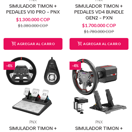
SIMULADOR TIMON +
SIMULADOR TIMON +
PEDALES V10 PRO - PNX
PEDALES VD4 BUNDLE
GEN2 - PXN
$1.300.000 COP
$1.700.000 COP
$1.380.000 COP
$1.780.000 COP
AGREGAR AL CARRO
AGREGAR AL CARRO
-4%
-4%
PNX
PNX
SIMULADOR TIMON +
SIMULADOR TIMON +