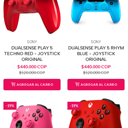
SONY
SONY
DUALSENSE PLAY 5
DUALSENSE PLAY 5 RHYM
TECHNO RED - JOYSTICK
BLUE - JOYSTICK
ORIGINAL
ORIGINAL
$440.000 COP
$440.000 COP
$520.000 COP
$520.000 COP
AGREGAR AL CARRO
AGREGAR AL CARRO
-19%
-19%