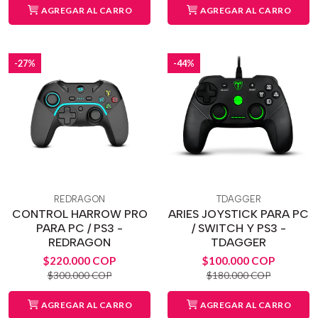
AGREGAR AL CARRO
AGREGAR AL CARRO
-27%
-44%
REDRAGON
TDAGGER
CONTROL HARROW PRO
ARIES JOYSTICK PARA PC
PARA PC / PS3 -
/ SWITCH Y PS3 -
REDRAGON
TDAGGER
$220.000 COP
$100.000 COP
$300.000 COP
$180.000 COP
AGREGAR AL CARRO
AGREGAR AL CARRO