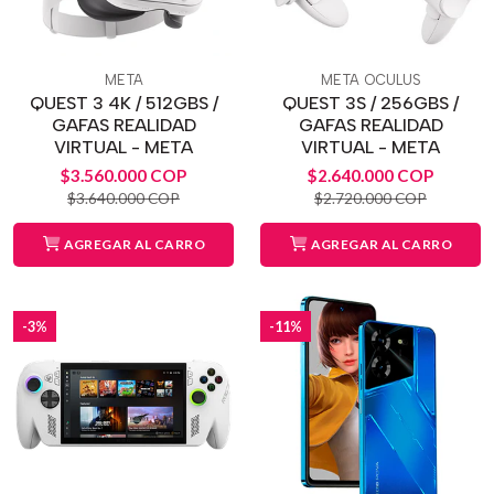
META
META OCULUS
QUEST 3 4K / 512GBS /
QUEST 3S / 256GBS /
GAFAS REALIDAD
GAFAS REALIDAD
VIRTUAL - META
VIRTUAL - META
$3.560.000 COP
$2.640.000 COP
$3.640.000 COP
$2.720.000 COP
AGREGAR AL CARRO
AGREGAR AL CARRO
-3%
-11%