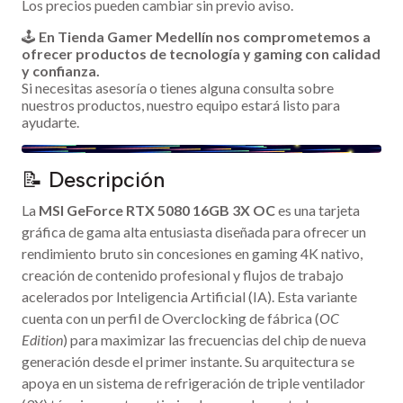
Los precios pueden cambiar sin previo aviso.
🕹️
En Tienda Gamer Medellín nos comprometemos a
ofrecer productos de tecnología y gaming con calidad
y confianza.
Si necesitas asesoría o tienes alguna consulta sobre
nuestros productos, nuestro equipo estará listo para
ayudarte.
📝 Descripción
La
MSI GeForce RTX 5080 16GB 3X OC
es una tarjeta
gráfica de gama alta entusiasta diseñada para ofrecer un
rendimiento bruto sin concesiones en gaming 4K nativo,
creación de contenido profesional y flujos de trabajo
acelerados por Inteligencia Artificial (IA). Esta variante
cuenta con un perfil de Overclocking de fábrica (
OC
Edition
) para maximizar las frecuencias del chip de nueva
generación desde el primer instante. Su arquitectura se
apoya en un sistema de refrigeración de triple ventilador