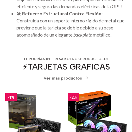
eficiente y segura las demandas eléctricas de la GPU.
🛠️
Refuerzo Estructural Contra Flexión:
Construida con un soporte interno rígido de metal que
previene que la tarjeta se doble debido a su peso,
acompañado de un elegante
backplate
metálico.
TE PODRÍAN INTERESAR OTROS PRODUCTOS DE
⚡️TARJETAS GRAFICAS
Ver más productos
-1%
-2%