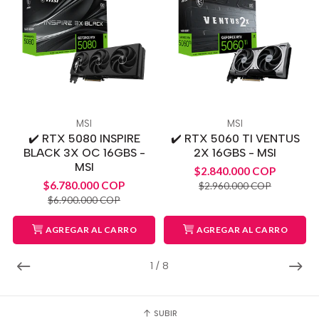
MSI
MSI
✔️ RTX 5080 INSPIRE
✔️ RTX 5060 TI VENTUS
BLACK 3X OC 16GBS -
2X 16GBS - MSI
MSI
$2.840.000 COP
$6.780.000 COP
$2.960.000 COP
$6.900.000 COP
AGREGAR AL CARRO
AGREGAR AL CARRO
1
/
8
SUBIR