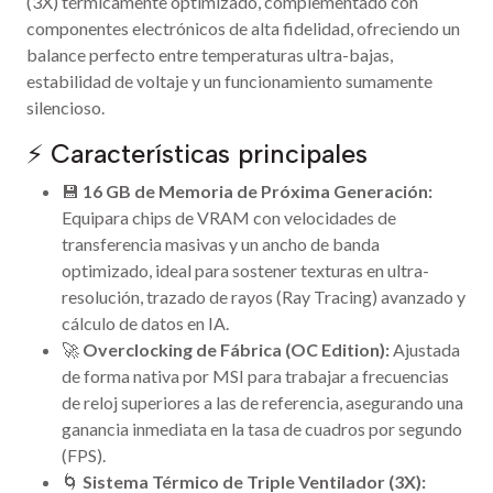
(3X) térmicamente optimizado, complementado con
componentes electrónicos de alta fidelidad, ofreciendo un
balance perfecto entre temperaturas ultra-bajas,
estabilidad de voltaje y un funcionamiento sumamente
silencioso.
⚡ Características principales
💾
16 GB de Memoria de Próxima Generación:
Equipara chips de VRAM con velocidades de
transferencia masivas y un ancho de banda
optimizado, ideal para sostener texturas en ultra-
resolución, trazado de rayos (Ray Tracing) avanzado y
cálculo de datos en IA.
🚀
Overclocking de Fábrica (OC Edition):
Ajustada
de forma nativa por MSI para trabajar a frecuencias
de reloj superiores a las de referencia, asegurando una
ganancia inmediata en la tasa de cuadros por segundo
(FPS).
🌀
Sistema Térmico de Triple Ventilador (3X):