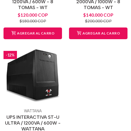
1200VA / 600W - 8
2000VA / 1000W - 8
TOMAS - WT
TOMAS - WT
$120.000 COP
$140.000 COP
$180.000 COP
$200.000 COP
AGREGAR AL CARRO
AGREGAR AL CARRO
-12%
WATTANA
UPS INTERACTIVA ST-U
ULTRA / 1200VA / 600W -
WATTANA