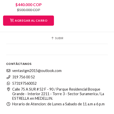
$440.000 COP
$500.000 COP
AGREGAR AL CARRO
SUBIR
CONTÁCTANOS
ventastgm2015@outlook.com
319 756 00 52
573197560052
Calle 75 A SUR # 52 F - 90 / Parque Residencial Bosque
Grande - Interior 2211 - Torre 3 - Sector Suramerica / La
ESTRELLA en MEDELLIN.
Horario de Atencion: de Lunes a Sabado de 11 a.m a 6 p.m