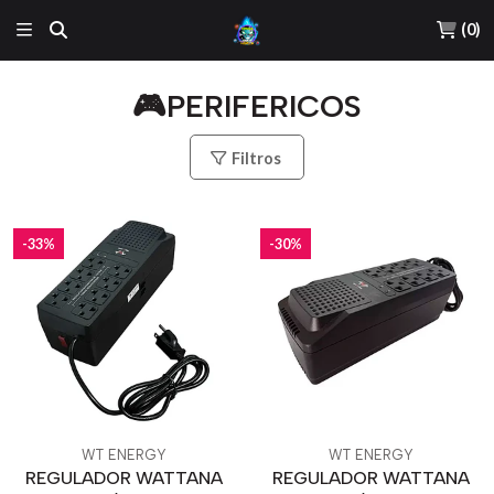
(
0
)
🎮PERIFERICOS
Filtros
-33%
-30%
WT ENERGY
WT ENERGY
REGULADOR WATTANA
REGULADOR WATTANA