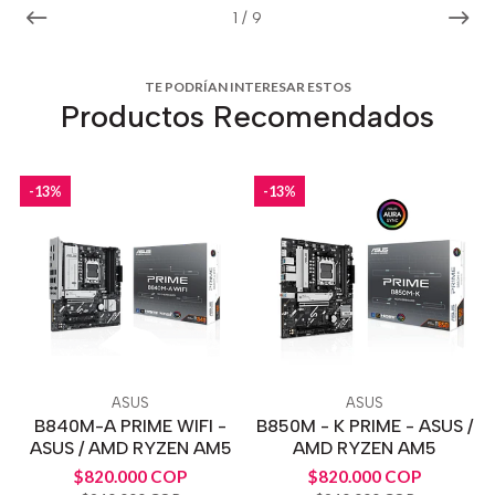
1
/
9
TE PODRÍAN INTERESAR ESTOS
Productos Recomendados
-13%
-13%
ASUS
ASUS
B840M-A PRIME WIFI -
B850M - K PRIME - ASUS /
ASUS / AMD RYZEN AM5
AMD RYZEN AM5
$820.000 COP
$820.000 COP