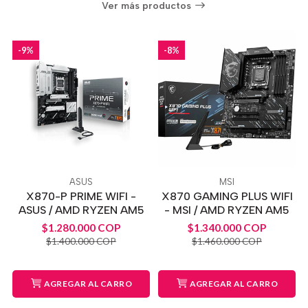
Ver más productos
-9%
-8%
ASUS
MSI
X870-P PRIME WIFI -
X870 GAMING PLUS WIFI
ASUS / AMD RYZEN AM5
- MSI / AMD RYZEN AM5
$1.280.000 COP
$1.340.000 COP
$1.400.000 COP
$1.460.000 COP
AGREGAR AL CARRO
AGREGAR AL CARRO