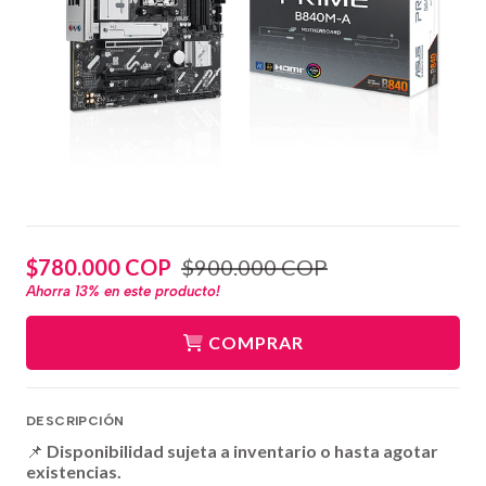
$780.000 COP
$900.000 COP
Ahorra
13%
en este producto!
COMPRAR
DESCRIPCIÓN
📌
Disponibilidad sujeta a inventario o hasta agotar
existencias.