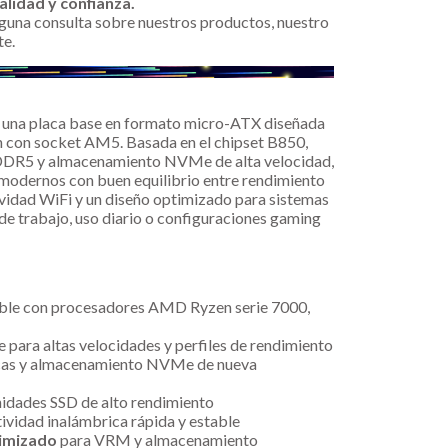
alidad y confianza.
alguna consulta sobre nuestros productos, nuestro
te.
na placa base en formato micro-ATX diseñada
con socket AM5. Basada en el chipset B850,
DDR5 y almacenamiento NVMe de alta velocidad,
modernos con buen equilibrio entre rendimiento
ividad WiFi y un diseño optimizado para sistemas
de trabajo, uso diario o configuraciones gaming
s
le con procesadores AMD Ryzen serie 7000,
 para altas velocidades y perfiles de rendimiento
icas y almacenamiento NVMe de nueva
idades SSD de alto rendimiento
ividad inalámbrica rápida y estable
timizado
para VRM y almacenamiento