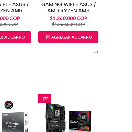
FI - ASUS /
GAMING WIFI - ASUS /
ZEN AM5
AMD RYZEN AM5
.000 COP
$1.260.000 COP
.000 COP
$1.380.000 COP
R AL CARRO
AGREGAR AL CARRO
-7%