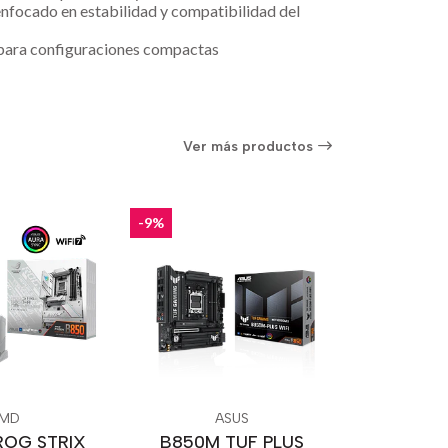
nfocado en estabilidad y compatibilidad del
 para configuraciones compactas
Ver más productos
-9%
MD
ASUS
ROG STRIX
B850M TUF PLUS