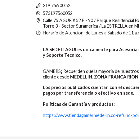
319 756 00 52
573197560052
Calle 75 A SUR # 52 F - 90 / Parque Residencial 
Torre 3 - Sector Suramerica / La ESTRELLA en 
Horario de Atencion: de Lunes a Sabado de 11 a.
LA SEDE ITAGUI es unicamente para Asesorias,
y Soporte Tecnico.
GAMERS¡ Recuerden que la mayoria de nuestros 
cliente desde
MEDELLIN, ZONA FRANCA RION
Los precios publicados cuentan con el descu
pagos por transferencia o efectivo en sede.
Políticas de Garantía y productos:
https://www.tiendagamermedellin.co/refund-pol