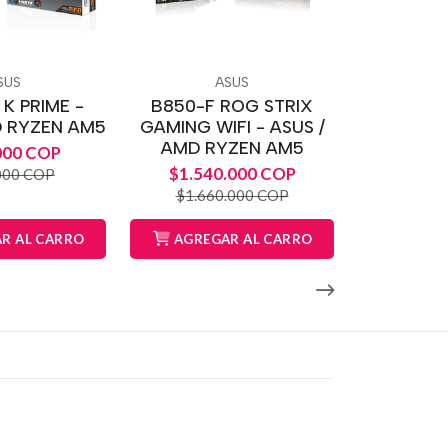
SUS
ASUS
K PRIME -
B850-F ROG STRIX
D RYZEN AM5
GAMING WIFI - ASUS /
AMD RYZEN AM5
000 COP
$1.540.000 COP
000 COP
$1.660.000 COP
R AL CARRO
AGREGAR AL CARRO