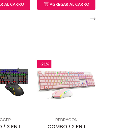
R AL CARRO
AGREGAR AL CARRO
-21%
GGER
REDRAGON
/ 3 EN 1
COMBO / 2 EN 1