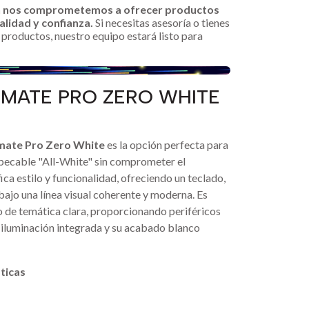
n nos comprometemos a ofrecer productos
alidad y confianza.
Si necesitas asesoría o tienes
productos, nuestro equipo estará listo para
IMATE PRO ZERO WHITE
mate Pro Zero White
es la opción perfecta para
mpecable "All-White" sin comprometer el
fica estilo y funcionalidad, ofreciendo un teclado,
bajo una línea visual coherente y moderna. Es
o de temática clara, proporcionando periféricos
 iluminación integrada y su acabado blanco
ticas