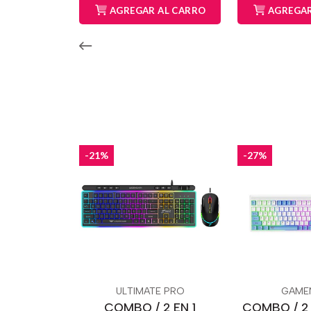
AGREGAR AL CARRO
AGREGAR
-21%
-27%
ULTIMATE PRO
GAME
COMBO / 2 EN 1
COMBO / 2