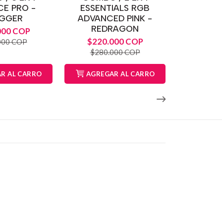
E PRO -
ESSENTIALS RGB
GGER
ADVANCED PINK -
REDRAGON
000 COP
$220.000 COP
000 COP
$280.000 COP
R AL CARRO
AGREGAR AL CARRO