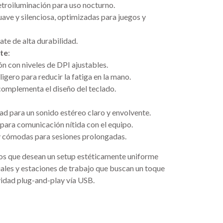
troiluminación para uso nocturno.
uave y silenciosa, optimizadas para juegos y
te de alta durabilidad.
te
:
ón con niveles de DPI ajustables.
igero para reducir la fatiga en la mano.
complementa el diseño del teclado.
dad para un sonido estéreo claro y envolvente.
ara comunicación nítida con el equipo.
y cómodas para sesiones prolongadas.
ios que desean un setup estéticamente uniforme
uales y estaciones de trabajo que buscan un toque
idad plug-and-play vía USB.