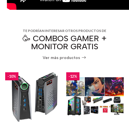
TE PODRÍAN INTERESAR OTROS PRODUCTOS DE
🥳 COMBOS GAMER +
MONITOR GRATIS
Ver más productos
-10%
-12%