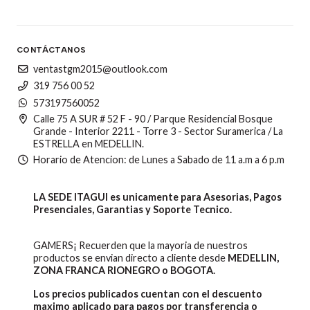
CONTÁCTANOS
ventastgm2015@outlook.com
319 756 00 52
573197560052
Calle 75 A SUR # 52 F - 90 / Parque Residencial Bosque
Grande - Interior 2211 - Torre 3 - Sector Suramerica / La
ESTRELLA en MEDELLIN.
Horario de Atencion: de Lunes a Sabado de 11 a.m a 6 p.m
LA SEDE ITAGUI es unicamente para Asesorias, Pagos
Presenciales, Garantias y Soporte Tecnico.
GAMERS¡ Recuerden que la mayoria de nuestros
productos se envian directo a cliente desde
MEDELLIN,
ZONA FRANCA RIONEGRO o BOGOTA.
Los precios publicados cuentan con el descuento
maximo aplicado para pagos por transferencia o