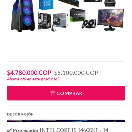
$4.780.000 COP
$5.100.000 COP
Ahorra
6%
en este producto!
COMPRAR
DESCRIPCIÓN
✔️
INTEL CORE I5 14600KF - 14
Procesador