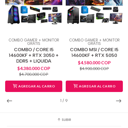
COMBO GAMER + MONITOR
COMBO GAMER + MONITOR
GRATIS
GRATIS
COMBO / CORE I5
COMBO MSI / CORE I5
14600KF + RTX 3050 +
14600KF + RTX 5050
DDR5 + LIQUIDA
$4.580.000 COP
$4.380.000 COP
$4.900.000 COP
$4.700.000 COP
AGREGAR AL CARRO
AGREGAR AL CARRO
1
/
9
SUBIR