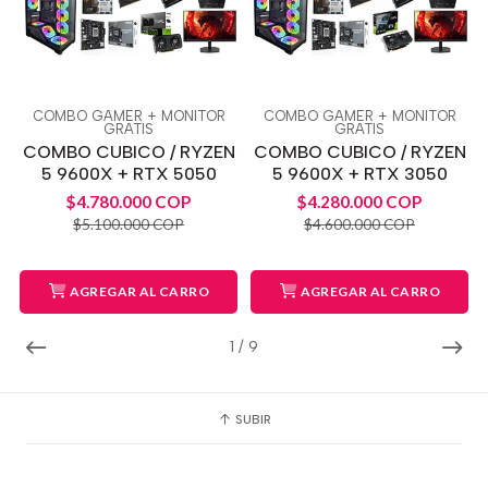
COMBO GAMER + MONITOR
COMBO GAMER + MONITOR
GRATIS
GRATIS
COMBO CUBICO / RYZEN
COMBO CUBICO / RYZEN
5 9600X + RTX 5050
5 9600X + RTX 3050
$4.780.000 COP
$4.280.000 COP
$5.100.000 COP
$4.600.000 COP
AGREGAR AL CARRO
AGREGAR AL CARRO
1
/
9
SUBIR