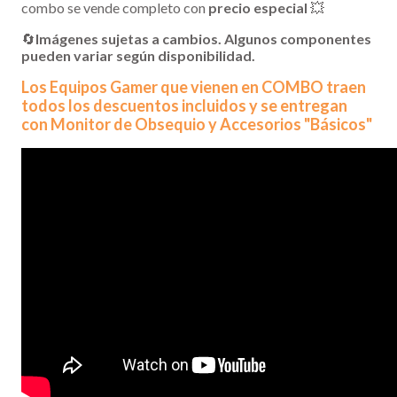
combo se vende completo con
precio especial
💥
🔄
Imágenes sujetas a cambios. Algunos componentes
pueden variar según disponibilidad.
Los Equipos Gamer que vienen en COMBO traen
todos los descuentos incluidos y se entregan
con Monitor de Obsequio y Accesorios "Básicos"