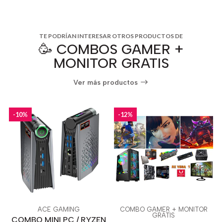
TE PODRÍAN INTERESAR OTROS PRODUCTOS DE
🥳 COMBOS GAMER +
MONITOR GRATIS
Ver más productos
-10%
-12%
ACE GAMING
COMBO GAMER + MONITOR
GRATIS
COMBO MINI PC / RYZEN