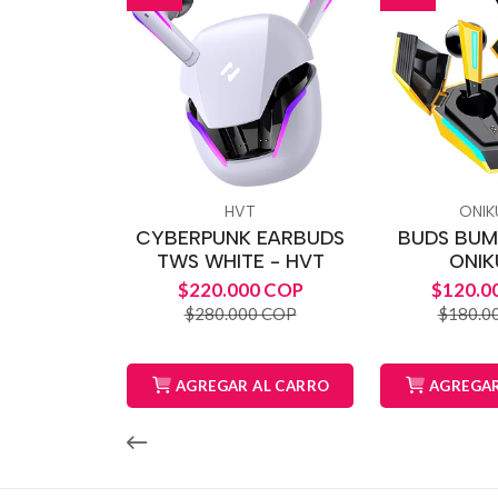
HVT
ONI
CYBERPUNK EARBUDS
BUDS BUM
TWS WHITE - HVT
ONI
$220.000 COP
$120.0
$280.000 COP
$180.0
AGREGAR AL CARRO
AGREGAR