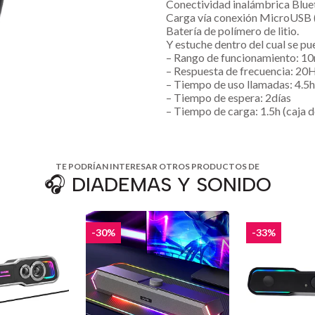
Conectividad inalámbrica Blue
Carga vía conexión MicroUS
Batería de polímero de litio.
Y estuche dentro del cual se pue
– Rango de funcionamiento: 1
– Respuesta de frecuencia: 2
– Tiempo de uso llamadas: 4.5h
– Tiempo de espera: 2días
– Tiempo de carga: 1.5h (caja d
TE PODRÍAN INTERESAR OTROS PRODUCTOS DE
🎧 DIADEMAS Y SONIDO
-30%
-33%