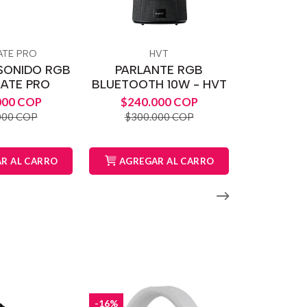
ATE PRO
HVT
SONIDO RGB
PARLANTE RGB
MATE PRO
BLUETOOTH 10W - HVT
000 COP
$240.000 COP
000 COP
$300.000 COP
R AL CARRO
AGREGAR AL CARRO
-16%