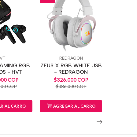
VT
REDRAGON
AMING RGB
ZEUS X RGB WHITE USB
DS - HVT
- REDRAGON
000 COP
$326.000 COP
000 COP
$386.000 COP
R AL CARRO
AGREGAR AL CARRO