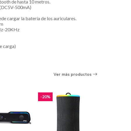
tooth de hasta 10 metros.
B (DC5V-500mA)
de cargar la batería de los auriculares.
0m
0Hz-20KHz
e carga)
Ver más productos
-20%