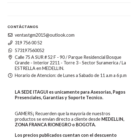
CONTÁCTANOS
ventastgm2015@outlook.com
319 756 00 52
573197560052
Calle 75 A SUR # 52 F - 90 / Parque Residencial Bosque
Grande - Interior 2211 - Torre 3 - Sector Suramerica / La
ESTRELLA en MEDELLIN.
Horario de Atencion: de Lunes a Sabado de 11 a.m a 6 p.m
LA SEDE ITAGUI es unicamente para Asesorias, Pagos
Presenciales, Garantias y Soporte Tecnico.
GAMERS¡ Recuerden que la mayoria de nuestros
productos se envian directo a cliente desde
MEDELLIN,
ZONA FRANCA RIONEGRO o BOGOTA.
Los precios publicados cuentan con el descuento