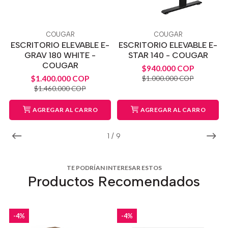
COUGAR
COUGAR
ESCRITORIO ELEVABLE E-
ESCRITORIO ELEVABLE E-
GRAV 180 WHITE -
STAR 140 - COUGAR
COUGAR
$940.000 COP
$1.400.000 COP
$1.000.000 COP
$1.460.000 COP
AGREGAR AL CARRO
AGREGAR AL CARRO
1
/
9
TE PODRÍAN INTERESAR ESTOS
Productos Recomendados
-4%
-4%