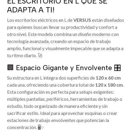
EL ESCRITORIO EN L QUE SE
ADAPTA A TI!
Los escritorios eléctricos en L de
VERSUS
están diseñados
para quienes buscan llevar su productividad y confort a
otro nivel. Este modelo combina un diseño moderno con
tecnología avanzada, creando un espacio de trabajo
amplio, funcional y visualmente impecable que se adapta a
tu ritmo diario. 🚀
🏢 Espacio Gigante y Envolvente 🎛️
Su estructura en L integra dos superficies de
120 x 60 cm
cada una, ofreciendo una cobertura total de
120 x 180 cm
.
Esta configuración es perfecta para setups exigentes:
múltiples pantallas, periféricos, herramientas de trabajo o
estudio, todo organizado de manera eficiente y sin
sacrificar estilo. Ideal para aprovechar esquinas o crear
estaciones de trabajo envolventes que potencian la
concentración. 🖥️✨