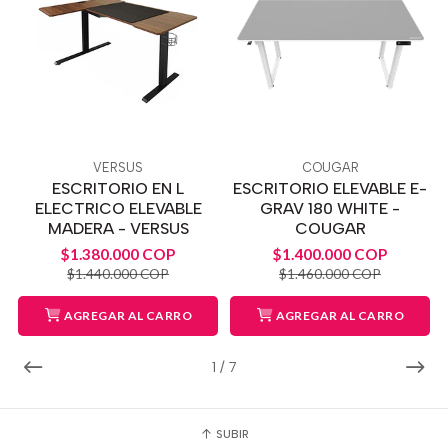
VERSUS
COUGAR
ESCRITORIO EN L
ESCRITORIO ELEVABLE E-
ELECTRICO ELEVABLE
GRAV 180 WHITE -
MADERA - VERSUS
COUGAR
$1.380.000 COP
$1.400.000 COP
$1.440.000 COP
$1.460.000 COP
AGREGAR AL CARRO
AGREGAR AL CARRO
1
/
7
SUBIR