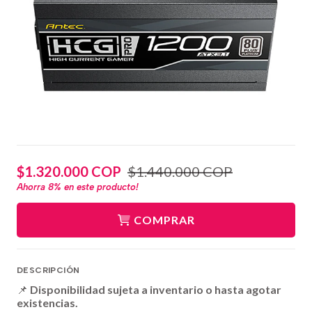
$1.320.000 COP
$1.440.000 COP
Ahorra
8%
en este producto!
COMPRAR
DESCRIPCIÓN
📌
Disponibilidad sujeta a inventario o hasta agotar
existencias.