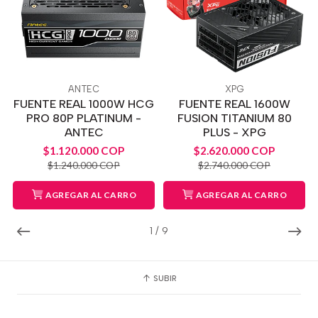
ANTEC
XPG
FUENTE REAL 1000W HCG
FUENTE REAL 1600W
PRO 80P PLATINUM -
FUSION TITANIUM 80
ANTEC
PLUS - XPG
$1.120.000 COP
$2.620.000 COP
$1.240.000 COP
$2.740.000 COP
AGREGAR AL CARRO
AGREGAR AL CARRO
1
/
9
SUBIR