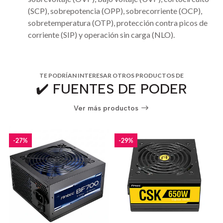
(SCP), sobrepotencia (OPP), sobrecorriente (OCP),
sobretemperatura (OTP), protección contra picos de
corriente (SIP) y operación sin carga (NLO).
TE PODRÍAN INTERESAR OTROS PRODUCTOS DE
✔️ FUENTES DE PODER
Ver más productos
-27%
-29%