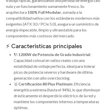
trabajo típicas, garantizando una pérdida de energía casi
nula y un funcionamiento sumamente fresco. Su
arquitectura
100% Full Modular
, sumada a la
compatibilidad nativa con los estándares modernos más
exigentes (ATX 3.0 / PCIe 5.0), asegura un suministro de
energía impecable, limpio y ultraestable para los
componentes más costosos del mercado.
⚡ Características principales
🔌
1200W de Potencia de Grado Industrial:
Capacidad colosal en vatios reales con una
estabilidad de voltaje perfecta, ideal para tolerar
picos de potencia severos y hardware de última
generación con alto overclocking.
🥈
Certificación 80 Plus Platinum:
Eficiencia
energética extrema (hasta el 94%), lo que disminuye
drásticamente el desperdicio eléctrico de la red y
mantiene los componentes internos a temperaturas
óptimas.