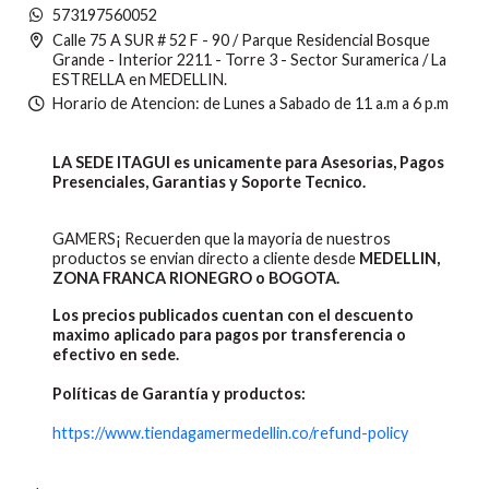
573197560052
Calle 75 A SUR # 52 F - 90 / Parque Residencial Bosque
Grande - Interior 2211 - Torre 3 - Sector Suramerica / La
ESTRELLA en MEDELLIN.
Horario de Atencion: de Lunes a Sabado de 11 a.m a 6 p.m
LA SEDE ITAGUI es unicamente para Asesorias, Pagos
Presenciales, Garantias y Soporte Tecnico.
GAMERS¡ Recuerden que la mayoria de nuestros
productos se envian directo a cliente desde
MEDELLIN,
ZONA FRANCA RIONEGRO o BOGOTA.
Los precios publicados cuentan con el descuento
maximo aplicado para pagos por transferencia o
efectivo en sede.
Políticas de Garantía y productos:
https://www.tiendagamermedellin.co/refund-policy