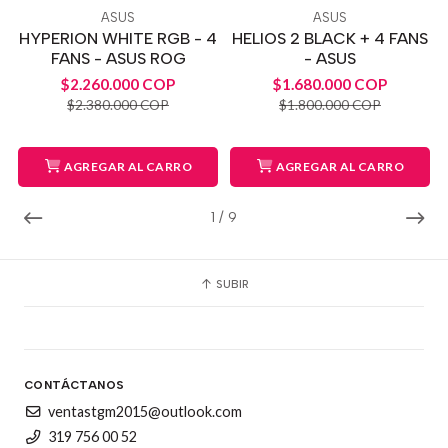
ASUS
ASUS
HYPERION WHITE RGB - 4
HELIOS 2 BLACK + 4 FANS
FANS - ASUS ROG
- ASUS
$2.260.000 COP
$1.680.000 COP
$2.380.000 COP
$1.800.000 COP
AGREGAR AL CARRO
AGREGAR AL CARRO
1
/
9
SUBIR
CONTÁCTANOS
ventastgm2015@outlook.com
319 756 00 52