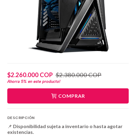
$2.260.000 COP
$2.380.000 COP
Ahorra
5%
en este producto!
COMPRAR
DESCRIPCIÓN
📌
Disponibilidad sujeta a inventario o hasta agotar
existencias.