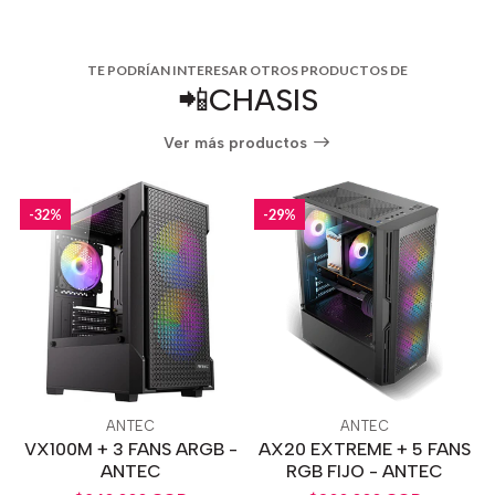
TE PODRÍAN INTERESAR OTROS PRODUCTOS DE
📲CHASIS
Ver más productos
-32%
-29%
ANTEC
ANTEC
VX100M + 3 FANS ARGB -
AX20 EXTREME + 5 FANS
ANTEC
RGB FIJO - ANTEC