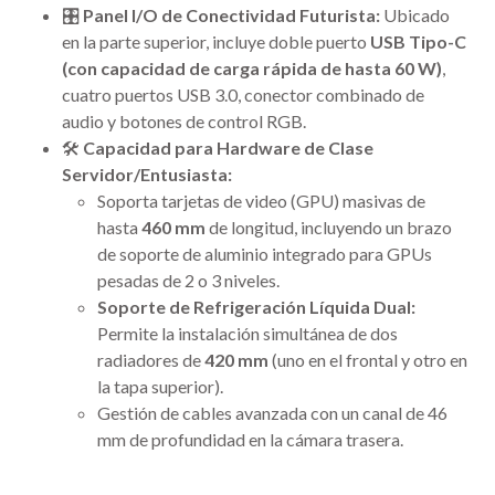
🎛️
Panel I/O de Conectividad Futurista:
Ubicado
en la parte superior, incluye doble puerto
USB Tipo-C
(con capacidad de carga rápida de hasta 60 W)
,
cuatro puertos USB 3.0, conector combinado de
audio y botones de control RGB.
🛠️
Capacidad para Hardware de Clase
Servidor/Entusiasta:
Soporta tarjetas de video (GPU) masivas de
hasta
460 mm
de longitud, incluyendo un brazo
de soporte de aluminio integrado para GPUs
pesadas de 2 o 3 niveles.
Soporte de Refrigeración Líquida Dual:
Permite la instalación simultánea de dos
radiadores de
420 mm
(uno en el frontal y otro en
la tapa superior).
Gestión de cables avanzada con un canal de 46
mm de profundidad en la cámara trasera.