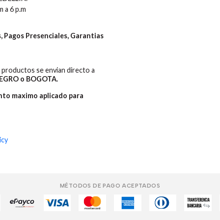
m a 6 p.m
 Pagos Presenciales, Garantias
productos se envian directo a
EGRO o BOGOTA.
ento maximo aplicado para
icy
MÉTODOS DE PAGO ACEPTADOS