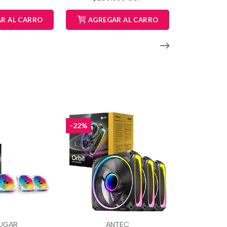
R AL CARRO
AGREGAR AL CARRO
-22%
UGAR
ANTEC