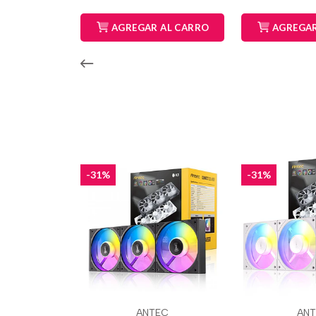
AGREGAR AL CARRO
AGREGAR
-31%
-31%
ANTEC
AN