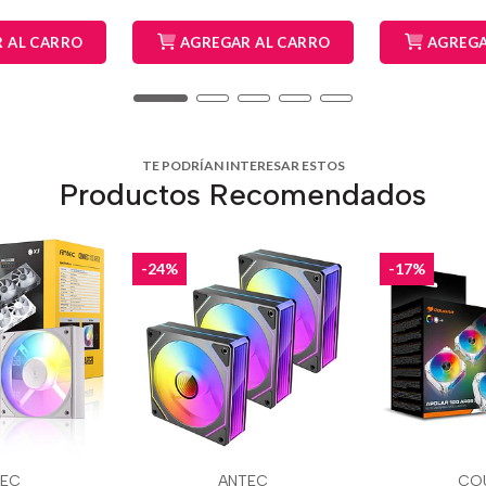
 AL CARRO
AGREGAR AL CARRO
AGREGA
TE PODRÍAN INTERESAR ESTOS
Productos Recomendados
-24%
-17%
TEC
ANTEC
CO