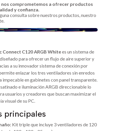
n nos comprometemos a ofrecer productos
alidad y confianza.
alguna consulta sobre nuestros productos, nuestro
te.
tec Connect C120 ARGB White
es un sistema de
 diseñado para ofrecer un flujo de aire superior y
acias a su innovador sistema de conexión por
 permite enlazar los tres ventiladores sin enredos
ca impecable en gabinetes con panel transparente.
 satinado e iluminación ARGB direccionable lo
ara usuarios y creadores que buscan maximizar el
a visual de su PC.
s principales
maño:
Kit triple que incluye 3 ventiladores de 120