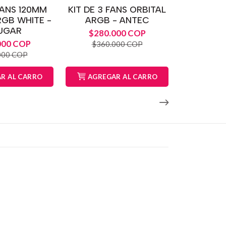
FANS 120MM
KIT DE 3 FANS ORBITAL
GB WHITE -
ARGB - ANTEC
UGAR
$280.000 COP
000 COP
$360.000 COP
000 COP
R AL CARRO
AGREGAR AL CARRO