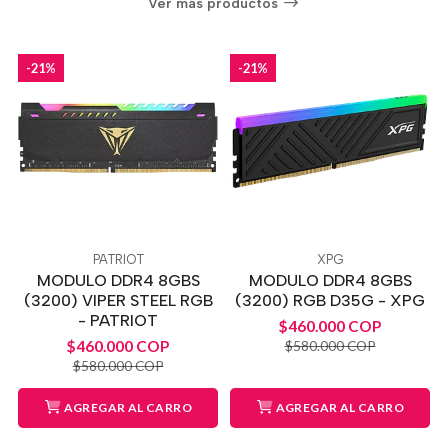
Ver más productos
-21%
-21%
PATRIOT
XPG
MODULO DDR4 8GBS
MODULO DDR4 8GBS
(3200) VIPER STEEL RGB
(3200) RGB D35G - XPG
- PATRIOT
$460.000 COP
$460.000 COP
$580.000 COP
$580.000 COP
AGREGAR AL CARRO
AGREGAR AL CARRO