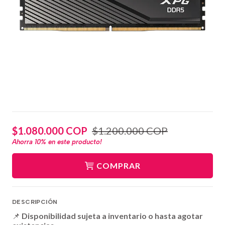
$1.080.000 COP
$1.200.000 COP
Ahorra
10%
en este producto!
COMPRAR
DESCRIPCIÓN
📌
Disponibilidad sujeta a inventario o hasta agotar