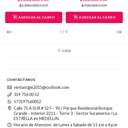
$1.480.000 COP
$700.000 COP
AGREGAR AL CARRO
AGREGAR AL CARRO
1
/
9
SUBIR
CONTÁCTANOS
ventastgm2015@outlook.com
319 756 00 52
573197560052
Calle 75 A SUR # 52 F - 90 / Parque Residencial Bosque
Grande - Interior 2211 - Torre 3 - Sector Suramerica / La
ESTRELLA en MEDELLIN.
Horario de Atencion: de Lunes a Sabado de 11 a.m a 6 p.m