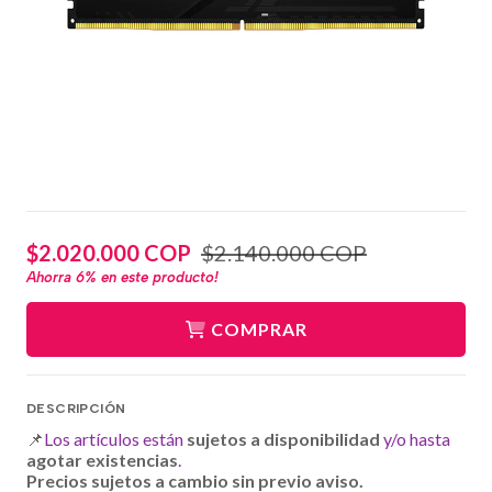
$2.020.000 COP
$2.140.000 COP
Ahorra
6%
en este producto!
COMPRAR
DESCRIPCIÓN
📌
Los artículos están
sujetos a disponibilidad
y/o hasta
agotar existencias
.
Precios sujetos a cambio sin previo aviso.