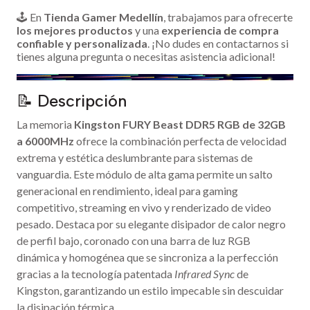
🕹️ En
Tienda Gamer Medellín
, trabajamos para ofrecerte
los mejores productos
y una
experiencia de compra
confiable y personalizada
. ¡No dudes en contactarnos si
tienes alguna pregunta o necesitas asistencia adicional!
📝 Descripción
La memoria
Kingston FURY Beast DDR5 RGB de 32GB
a 6000MHz
ofrece la combinación perfecta de velocidad
extrema y estética deslumbrante para sistemas de
vanguardia. Este módulo de alta gama permite un salto
generacional en rendimiento, ideal para gaming
competitivo, streaming en vivo y renderizado de video
pesado. Destaca por su elegante disipador de calor negro
de perfil bajo, coronado con una barra de luz RGB
dinámica y homogénea que se sincroniza a la perfección
gracias a la tecnología patentada
Infrared Sync
de
Kingston, garantizando un estilo impecable sin descuidar
la disipación térmica.