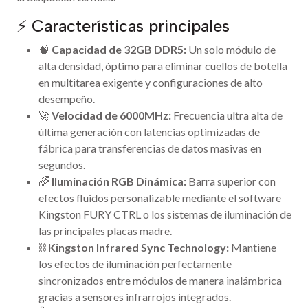
⚡ Características principales
🧠
Capacidad de 32GB DDR5:
Un solo módulo de
alta densidad, óptimo para eliminar cuellos de botella
en multitarea exigente y configuraciones de alto
desempeño.
🚀
Velocidad de 6000MHz:
Frecuencia ultra alta de
última generación con latencias optimizadas de
fábrica para transferencias de datos masivas en
segundos.
🌈
Iluminación RGB Dinámica:
Barra superior con
efectos fluidos personalizable mediante el software
Kingston FURY CTRL o los sistemas de iluminación de
las principales placas madre.
⛓️
Kingston Infrared Sync Technology:
Mantiene
los efectos de iluminación perfectamente
sincronizados entre módulos de manera inalámbrica
gracias a sensores infrarrojos integrados.