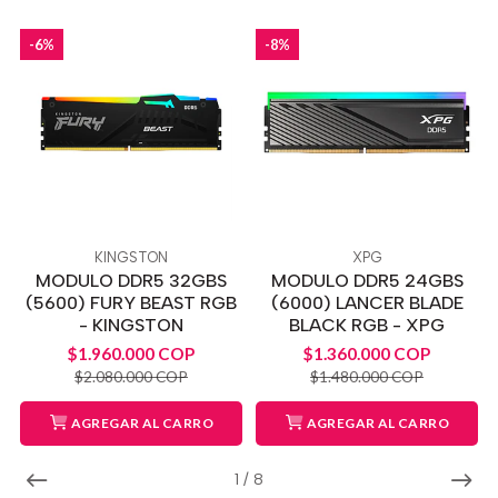
-6%
-8%
KINGSTON
XPG
MODULO DDR5 32GBS
MODULO DDR5 24GBS
(5600) FURY BEAST RGB
(6000) LANCER BLADE
- KINGSTON
BLACK RGB - XPG
$1.960.000 COP
$1.360.000 COP
$2.080.000 COP
$1.480.000 COP
AGREGAR AL CARRO
AGREGAR AL CARRO
1
/
8