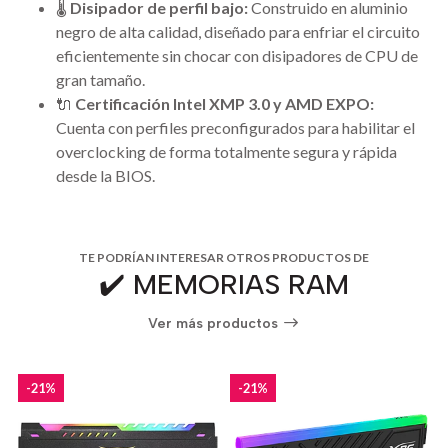
🌡️
Disipador de perfil bajo:
Construido en aluminio
negro de alta calidad, diseñado para enfriar el circuito
eficientemente sin chocar con disipadores de CPU de
gran tamaño.
🔌
Certificación Intel XMP 3.0 y AMD EXPO:
Cuenta con perfiles preconfigurados para habilitar el
overclocking de forma totalmente segura y rápida
desde la BIOS.
TE PODRÍAN INTERESAR OTROS PRODUCTOS DE
✔️ MEMORIAS RAM
Ver más productos
-21%
-21%