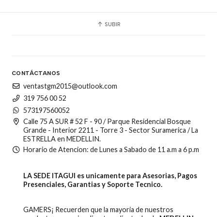
SUBIR
CONTÁCTANOS
ventastgm2015@outlook.com
319 756 00 52
573197560052
Calle 75 A SUR # 52 F - 90 / Parque Residencial Bosque
Grande - Interior 2211 - Torre 3 - Sector Suramerica / La
ESTRELLA en MEDELLIN.
Horario de Atencion: de Lunes a Sabado de 11 a.m a 6 p.m
LA SEDE ITAGUI es unicamente para Asesorias, Pagos
Presenciales, Garantias y Soporte Tecnico.
GAMERS¡ Recuerden que la mayoria de nuestros