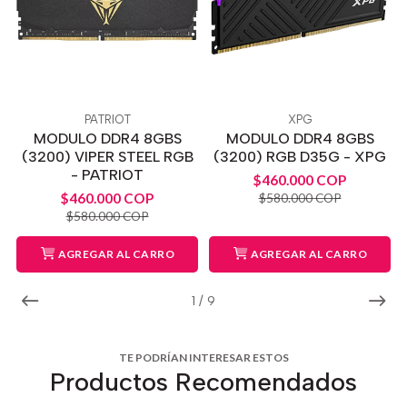
PATRIOT
XPG
MODULO DDR4 8GBS
MODULO DDR4 8GBS
(3200) VIPER STEEL RGB
(3200) RGB D35G - XPG
- PATRIOT
$460.000 COP
$460.000 COP
$580.000 COP
$580.000 COP
AGREGAR AL CARRO
AGREGAR AL CARRO
1
/
9
TE PODRÍAN INTERESAR ESTOS
Productos Recomendados