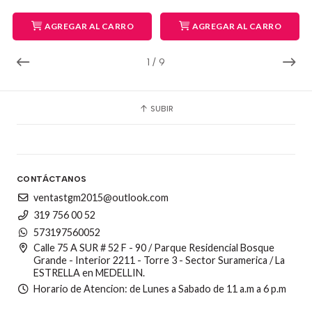
AGREGAR AL CARRO
AGREGAR AL CARRO
1
/
9
SUBIR
CONTÁCTANOS
ventastgm2015@outlook.com
319 756 00 52
573197560052
Calle 75 A SUR # 52 F - 90 / Parque Residencial Bosque
Grande - Interior 2211 - Torre 3 - Sector Suramerica / La
ESTRELLA en MEDELLIN.
Horario de Atencion: de Lunes a Sabado de 11 a.m a 6 p.m