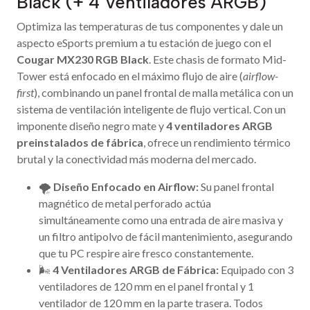
Black (+ 4 Ventiladores ARGB)
Optimiza las temperaturas de tus componentes y dale un
aspecto eSports premium a tu estación de juego con el
Cougar MX230 RGB Black
. Este chasis de formato Mid-
Tower está enfocado en el máximo flujo de aire (
airflow-
first
), combinando un panel frontal de malla metálica con un
sistema de ventilación inteligente de flujo vertical. Con un
imponente diseño negro mate y
4 ventiladores ARGB
preinstalados de fábrica
, ofrece un rendimiento térmico
brutal y la conectividad más moderna del mercado.
🌪️
Diseño Enfocado en Airflow:
Su panel frontal
magnético de metal perforado actúa
simultáneamente como una entrada de aire masiva y
un filtro antipolvo de fácil mantenimiento, asegurando
que tu PC respire aire fresco constantemente.
🌬️
4 Ventiladores ARGB de Fábrica:
Equipado con 3
ventiladores de 120 mm en el panel frontal y 1
ventilador de 120 mm en la parte trasera. Todos