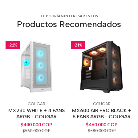
TE PODRÍAN INTERESAR ESTOS
Productos Recomendados
-21%
-21%
COUGAR
COUGAR
MX230 WHITE + 4 FANS
MX600 AIR PRO BLACK +
ARGB - COUGAR
5 FANS ARGB - COUGAR
$440.000 COP
$460.000 COP
$560.000 COP
$580.000 COP