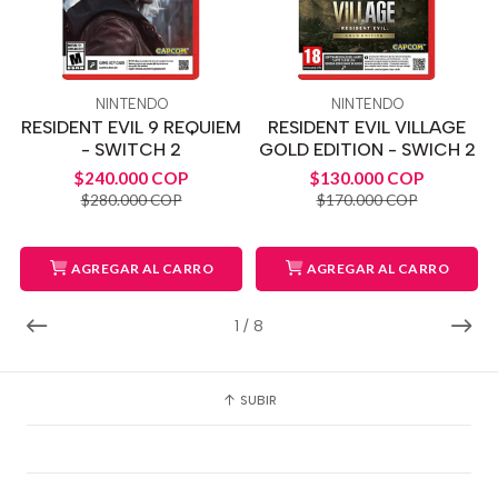
NINTENDO
NINTENDO
RESIDENT EVIL 9 REQUIEM
RESIDENT EVIL VILLAGE
- SWITCH 2
GOLD EDITION - SWICH 2
$240.000 COP
$130.000 COP
$280.000 COP
$170.000 COP
AGREGAR AL CARRO
AGREGAR AL CARRO
1
/
8
SUBIR