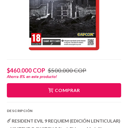
$460.000 COP
$500.000 COP
Ahorra
8%
en este producto!
COMPRAR
DESCRIPCIÓN
☄️ RESIDENT EVIL 9 REQUIEM (EDICIÓN LENTICULAR)