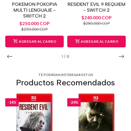
POKEMON POKOPIA
RESIDENT EVIL 9 REQUIEM
MULTI LENGUAJE -
- SWITCH 2
SWITCH 2
$240.000 COP
$250.000 COP
$280.000 COP
$290.000 COP
AGREGAR AL CARRO
AGREGAR AL CARRO
1
/
8
TE PODRÍAN INTERESAR ESTOS
Productos Recomendados
-14%
-24%