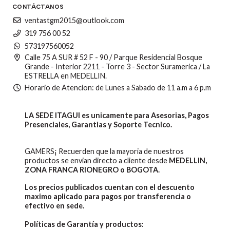
CONTÁCTANOS
ventastgm2015@outlook.com
319 756 00 52
573197560052
Calle 75 A SUR # 52 F - 90 / Parque Residencial Bosque
Grande - Interior 2211 - Torre 3 - Sector Suramerica / La
ESTRELLA en MEDELLIN.
Horario de Atencion: de Lunes a Sabado de 11 a.m a 6 p.m
LA SEDE ITAGUI es unicamente para Asesorias, Pagos
Presenciales, Garantias y Soporte Tecnico.
GAMERS¡ Recuerden que la mayoria de nuestros
productos se envian directo a cliente desde
MEDELLIN,
ZONA FRANCA RIONEGRO o BOGOTA.
Los precios publicados cuentan con el descuento
maximo aplicado para pagos por transferencia o
efectivo en sede.
Políticas de Garantía y productos: