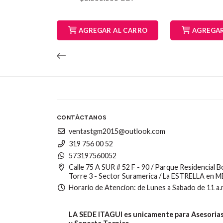
AGREGAR AL CARRO
AGREGAR
CONTÁCTANOS
ventastgm2015@outlook.com
319 756 00 52
573197560052
Calle 75 A SUR # 52 F - 90 / Parque Residencial 
Torre 3 - Sector Suramerica / La ESTRELLA en 
Horario de Atencion: de Lunes a Sabado de 11 a.
LA SEDE ITAGUI es unicamente para Asesorias,