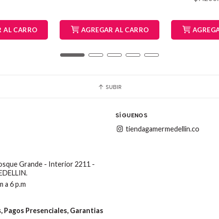
 AL CARRO
AGREGAR AL CARRO
AGREGA
SUBIR
SÍGUENOS
tiendagamermedellin.co
Bosque Grande - Interior 2211 -
MEDELLIN.
m a 6 p.m
 Pagos Presenciales, Garantias