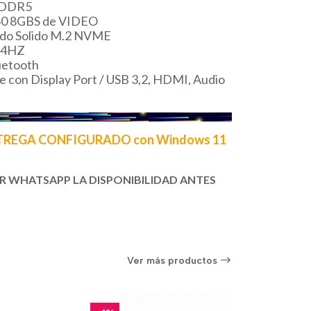
 DDR5
0 8GBS de VIDEO
ado Solido M.2 NVME
44HZ
uetooth
 con Display Port / USB 3,2, HDMI, Audio
NTREGA CONFIGURADO con Windows 11
 WHATSAPP LA DISPONIBILIDAD ANTES
Ver más productos