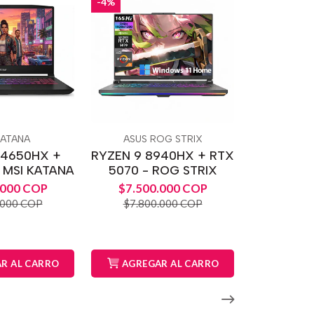
-4%
KATANA
ASUS ROG STRIX
14650HX +
RYZEN 9 8940HX + RTX
 MSI KATANA
5070 - ROG STRIX
.000 COP
$7.500.000 COP
.000 COP
$7.800.000 COP
R AL CARRO
AGREGAR AL CARRO