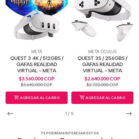
META
META OCULUS
QUEST 3 4K / 512GBS /
QUEST 3S / 256GBS /
GAFAS REALIDAD
GAFAS REALIDAD
VIRTUAL - META
VIRTUAL - META
$3.560.000 COP
$2.640.000 COP
$3.640.000 COP
$2.720.000 COP
AGREGAR AL CARRO
AGREGAR AL CARRO
1
/
9
TE PODRÍAN INTERESAR ESTOS