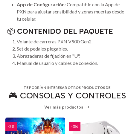
App de Configuración:
Compatible con la App de
PXN para ajustar sensibilidad y zonas muertas desde
tu celular.
📦
CONTENIDO DEL PAQUETE
Volante de carreras PXN V900 Gen2.
Set de pedales plegables.
Abrazaderas de fijación en "U".
Manual de usuario y cables de conexión.
TE PODRÍAN INTERESAR OTROS PRODUCTOS DE
🎮 CONSOLAS Y CONTROLES
Ver más productos
-2%
-3%