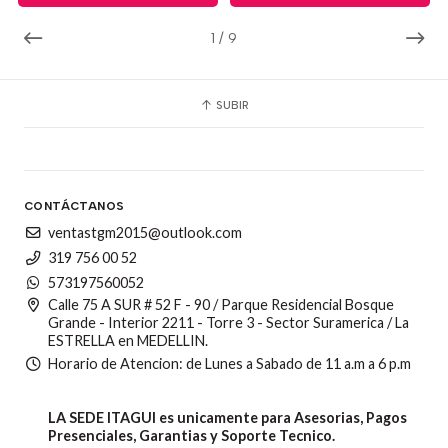
1
/
9
SUBIR
CONTÁCTANOS
ventastgm2015@outlook.com
319 756 00 52
573197560052
Calle 75 A SUR # 52 F - 90 / Parque Residencial Bosque
Grande - Interior 2211 - Torre 3 - Sector Suramerica / La
ESTRELLA en MEDELLIN.
Horario de Atencion: de Lunes a Sabado de 11 a.m a 6 p.m
LA SEDE ITAGUI es unicamente para Asesorias, Pagos
Presenciales, Garantias y Soporte Tecnico.