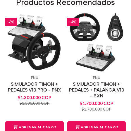
Productos Recomendados
-6%
-4%
PNX
PNX
SIMULADOR TIMON +
SIMULADOR TIMON +
PEDALES V10 PRO - PNX
PEDALES + PALANCA V10
- PXN
$1.300.000 COP
$1.700.000 COP
$1.380.000 COP
$1.780.000 COP
AGREGAR AL CARRO
AGREGAR AL CARRO