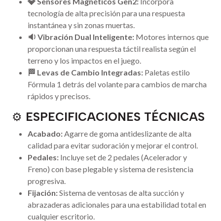
💎 Sensores Magnéticos Gen2:
Incorpora
tecnología de alta precisión para una respuesta
instantánea y sin zonas muertas.
🔉 Vibración Dual Inteligente:
Motores internos que
proporcionan una respuesta táctil realista según el
terreno y los impactos en el juego.
🏁 Levas de Cambio Integradas:
Paletas estilo
Fórmula 1 detrás del volante para cambios de marcha
rápidos y precisos.
⚙️
ESPECIFICACIONES TÉCNICAS
Acabado:
Agarre de goma antideslizante de alta
calidad para evitar sudoración y mejorar el control.
Pedales:
Incluye set de 2 pedales (Acelerador y
Freno) con base plegable y sistema de resistencia
progresiva.
Fijación:
Sistema de ventosas de alta succión y
abrazaderas adicionales para una estabilidad total en
cualquier escritorio.