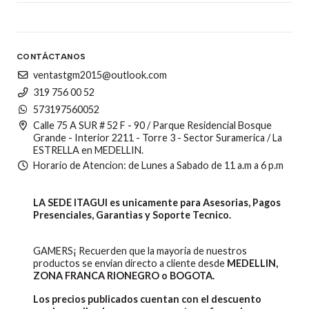
CONTÁCTANOS
ventastgm2015@outlook.com
319 756 00 52
573197560052
Calle 75 A SUR # 52 F - 90 / Parque Residencial Bosque
Grande - Interior 2211 - Torre 3 - Sector Suramerica / La
ESTRELLA en MEDELLIN.
Horario de Atencion: de Lunes a Sabado de 11 a.m a 6 p.m
LA SEDE ITAGUI es unicamente para Asesorias, Pagos
Presenciales, Garantias y Soporte Tecnico.
GAMERS¡ Recuerden que la mayoria de nuestros
productos se envian directo a cliente desde
MEDELLIN,
ZONA FRANCA RIONEGRO o BOGOTA.
Los precios publicados cuentan con el descuento