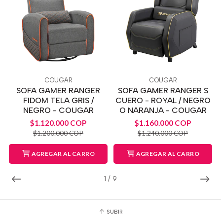
COUGAR
COUGAR
SOFA GAMER RANGER
SOFA GAMER RANGER S
FIDOM TELA GRIS /
CUERO - ROYAL / NEGRO
NEGRO - COUGAR
O NARANJA - COUGAR
$1.120.000 COP
$1.160.000 COP
$1.200.000 COP
$1.240.000 COP
AGREGAR AL CARRO
AGREGAR AL CARRO
1
/
9
SUBIR