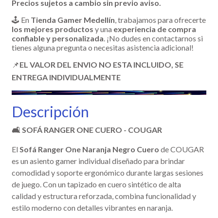
Precios sujetos a cambio sin previo aviso.
🕹️ En
Tienda Gamer Medellín
, trabajamos para ofrecerte
los mejores productos
y una
experiencia de compra
confiable y personalizada
. ¡No dudes en contactarnos si
tienes alguna pregunta o necesitas asistencia adicional!
📌
EL VALOR DEL ENVIO NO ESTA INCLUIDO, SE
ENTREGA INDIVIDUALMENTE
Descripción
🛋️ SOFÁ RANGER ONE CUERO - COUGAR
El
Sofá Ranger One Naranja Negro Cuero
de COUGAR
es un asiento gamer individual diseñado para brindar
comodidad y soporte ergonómico durante largas sesiones
de juego. Con un tapizado en cuero sintético de alta
calidad y estructura reforzada, combina funcionalidad y
estilo moderno con detalles vibrantes en naranja.