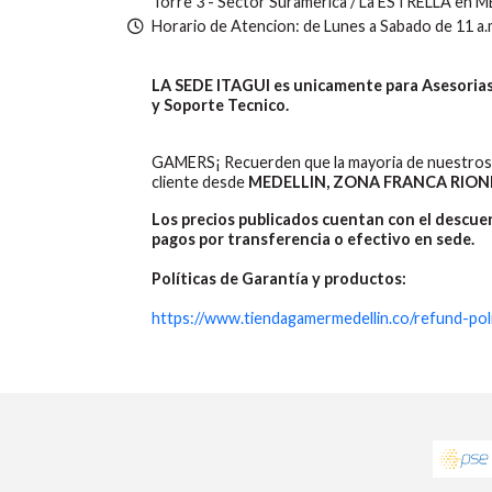
Torre 3 - Sector Suramerica / La ESTRELLA en 
Horario de Atencion: de Lunes a Sabado de 11 a.
LA SEDE ITAGUI es unicamente para Asesorias,
y Soporte Tecnico.
GAMERS¡ Recuerden que la mayoria de nuestros 
cliente desde
MEDELLIN, ZONA FRANCA RION
Los precios publicados cuentan con el descu
pagos por transferencia o efectivo en sede.
Políticas de Garantía y productos:
https://www.tiendagamermedellin.co/refund-pol