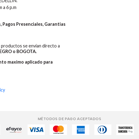
MEDELLIN.
m a 6 p.m
 Pagos Presenciales, Garantias
productos se envian directo a
EGRO o BOGOTA.
ento maximo aplicado para
icy
MÉTODOS DE PAGO ACEPTADOS