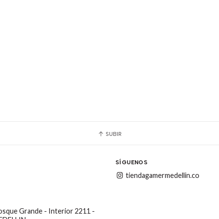
SUBIR
SÍGUENOS
tiendagamermedellin.co
Bosque Grande - Interior 2211 -