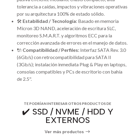
tolerancia a caídas, impactos y vibraciones operativas
por su arquitectura 100% de estado sólido.
🛠️
Estabilidad / Tecnología:
Basado en memoria
Micron 3D NAND, aceleración de escritura SLC,
monitoreo S.M.A.R.T. y algoritmos ECC para la
corrección avanzada de errores en el manejo de datos.
🔌
Compatibilidad / Perfiles:
Interfaz SATA Rev. 3.0
(6Gb/s) con retrocompatibilidad para SATA II
(3Gb/s); instalación inmediata Plug & Play en laptops,
consolas compatibles y PCs de escritorio con bahía
de 2.5".
TE PODRÍAN INTERESAR OTROS PRODUCTOS DE
✔️ SSD / NVME / HDD Y
EXTERNOS
Ver más productos