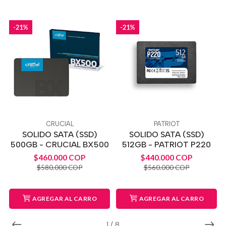
-21%
-21%
CRUCIAL
PATRIOT
SOLIDO SATA (SSD)
SOLIDO SATA (SSD)
500GB - CRUCIAL BX500
512GB - PATRIOT P220
$460.000 COP
$440.000 COP
$580.000 COP
$560.000 COP
AGREGAR AL CARRO
AGREGAR AL CARRO
1
/
8