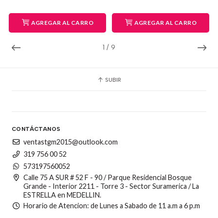
AGREGAR AL CARRO
AGREGAR AL CARRO
1
/
9
SUBIR
CONTÁCTANOS
ventastgm2015@outlook.com
319 756 00 52
573197560052
Calle 75 A SUR # 52 F - 90 / Parque Residencial Bosque
Grande - Interior 2211 - Torre 3 - Sector Suramerica / La
ESTRELLA en MEDELLIN.
Horario de Atencion: de Lunes a Sabado de 11 a.m a 6 p.m