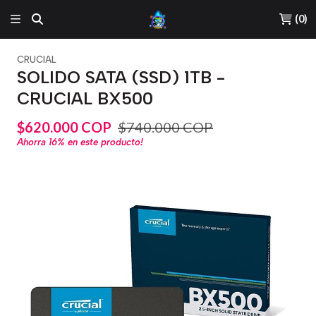
(
0
)
CRUCIAL
SOLIDO SATA (SSD) 1TB -
CRUCIAL BX500
$620.000 COP
$740.000 COP
Ahorra
16%
en este producto!