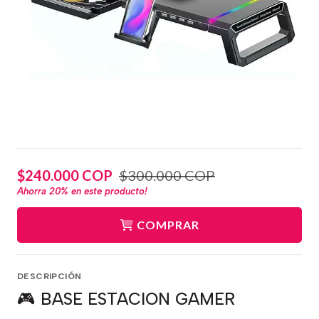
$240.000 COP
$300.000 COP
Ahorra
20%
en este producto!
COMPRAR
DESCRIPCIÓN
🎮 BASE ESTACION GAMER