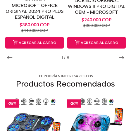
LICENCIA ORIGINAL
MICROSOFT OFFICE
WINDOWS 11 PRO DIGITAL
ORIGINAL 2024 PRO PLUS
OEM - MICROSOFT
ESPAÑOL DIGITAL
$240.000 COP
$380.000 COP
$300.000 COP
$440.000 COP
AGREGAR AL CARRO
AGREGAR AL CARRO
1
/
8
TE PODRÍAN INTERESAR ESTOS
Productos Recomendados
-25%
-30%