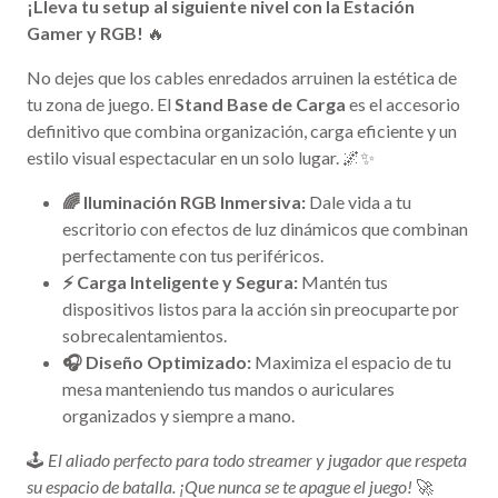
¡Lleva tu setup al siguiente nivel con la Estación
Gamer y RGB!
🔥
No dejes que los cables enredados arruinen la estética de
tu zona de juego. El
Stand Base de Carga
es el accesorio
definitivo que combina organización, carga eficiente y un
estilo visual espectacular en un solo lugar. 🌌✨
🌈 Iluminación RGB Inmersiva:
Dale vida a tu
escritorio con efectos de luz dinámicos que combinan
perfectamente con tus periféricos.
⚡ Carga Inteligente y Segura:
Mantén tus
dispositivos listos para la acción sin preocuparte por
sobrecalentamientos.
🎧 Diseño Optimizado:
Maximiza el espacio de tu
mesa manteniendo tus mandos o auriculares
organizados y siempre a mano.
🕹️
El aliado perfecto para todo streamer y jugador que respeta
su espacio de batalla. ¡Que nunca se te apague el juego!
🚀