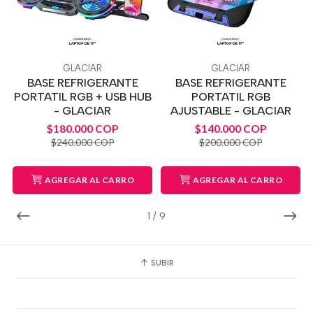
GLACIAR
GLACIAR
BASE REFRIGERANTE
BASE REFRIGERANTE
PORTATIL RGB + USB HUB
PORTATIL RGB
- GLACIAR
AJUSTABLE - GLACIAR
$180.000 COP
$140.000 COP
$240.000 COP
$200.000 COP
AGREGAR AL CARRO
AGREGAR AL CARRO
1
/
9
SUBIR