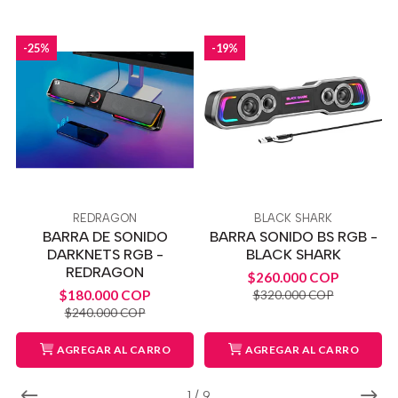
-25%
-19%
REDRAGON
BLACK SHARK
BARRA DE SONIDO
BARRA SONIDO BS RGB -
DARKNETS RGB -
BLACK SHARK
REDRAGON
$260.000 COP
$180.000 COP
$320.000 COP
$240.000 COP
AGREGAR AL CARRO
AGREGAR AL CARRO
1
/
9