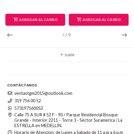
AGREGAR AL CARRO
AGREGAR AL CARRO
1
/
9
SUBIR
CONTÁCTANOS
ventastgm2015@outlook.com
319 756 00 52
573197560052
Calle 75 A SUR # 52 F - 90 / Parque Residencial Bosque
Grande - Interior 2211 - Torre 3 - Sector Suramerica / La
ESTRELLA en MEDELLIN.
Horario de Atencion: de Lunes a Sabado de 11 a.m a 6 p.m