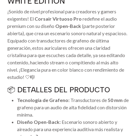
WHITE EDITION
¡Sonido de nivel profesional para creadores y gamers
exigentes! El
Corsair Virtuoso Pro
redefine el audio
premium con su diseño
Open-Back
(parte posterior
abierta), que crea un escenario sonoro natural y espacioso.
Equipado con transductores de grafeno de última
generación, estos auriculares ofrecen una claridad
cristalina para que escuches cada detalle, ya sea editando
contenido, haciendo stream o compitiendo al más alto
nivel. ¡Elegancia pura en color blanco con rendimiento de
estudio! 🤍🎼
📦 DETALLES DEL PRODUCTO
Tecnología de Grafeno:
Transductores de
50 mm
de
grafeno para un audio de alta fidelidad con distorsión
mínima.
Diseño Open-Back:
Escenario sonoro abierto y
aireado para una experiencia auditiva más realista y