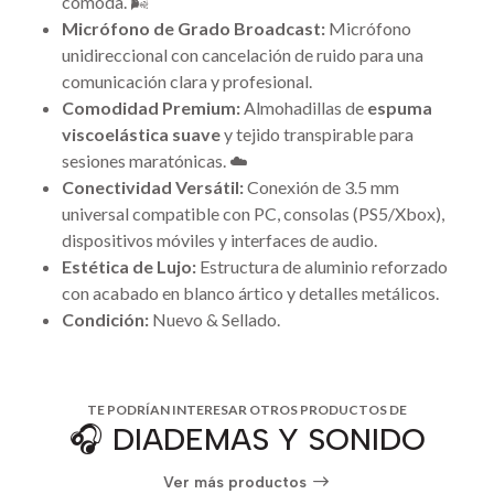
cómoda. 🌬️
Micrófono de Grado Broadcast:
Micrófono
unidireccional con cancelación de ruido para una
comunicación clara y profesional.
Comodidad Premium:
Almohadillas de
espuma
viscoelástica suave
y tejido transpirable para
sesiones maratónicas. ☁️
Conectividad Versátil:
Conexión de 3.5 mm
universal compatible con PC, consolas (PS5/Xbox),
dispositivos móviles y interfaces de audio.
Estética de Lujo:
Estructura de aluminio reforzado
con acabado en blanco ártico y detalles metálicos.
Condición:
Nuevo & Sellado.
TE PODRÍAN INTERESAR OTROS PRODUCTOS DE
🎧 DIADEMAS Y SONIDO
Ver más productos