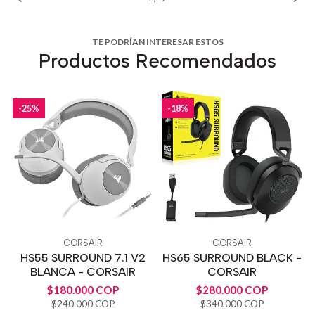
TE PODRÍAN INTERESAR ESTOS
Productos Recomendados
-25%
-18%
CORSAIR
CORSAIR
HS55 SURROUND 7.1 V2
HS65 SURROUND BLACK -
BLANCA - CORSAIR
CORSAIR
$180.000 COP
$280.000 COP
$240.000 COP
$340.000 COP