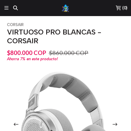
(
0
)
CORSAIR
VIRTUOSO PRO BLANCAS -
CORSAIR
$800.000 COP
$860.000 COP
Ahorra
7%
en este producto!