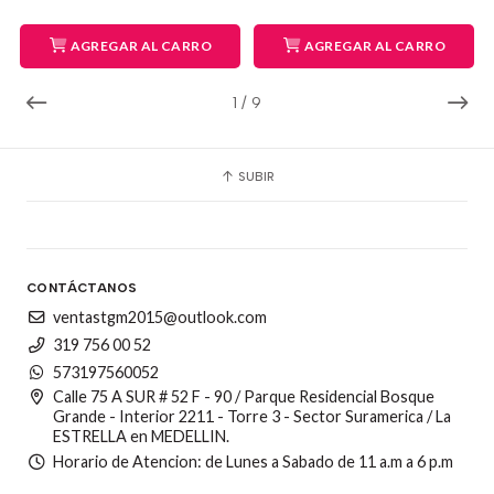
AGREGAR AL CARRO
AGREGAR AL CARRO
1
/
9
SUBIR
CONTÁCTANOS
ventastgm2015@outlook.com
319 756 00 52
573197560052
Calle 75 A SUR # 52 F - 90 / Parque Residencial Bosque
Grande - Interior 2211 - Torre 3 - Sector Suramerica / La
ESTRELLA en MEDELLIN.
Horario de Atencion: de Lunes a Sabado de 11 a.m a 6 p.m