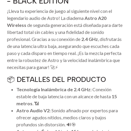
- BLACK EDITION
¡Lleva tu experiencia de juego al siguiente nivel con el
legendario audio de Astro! La diadema
Astro A20
Wireless
de segunda generación está diseñada para darte
libertad total sin cables y una fidelidad de sonido
profesional. Gracias a su conexión de
2.4 GHz
, disfrutarás
de una latencia ultra baja, asegurando que escuches cada
paso y cada disparo en tiempo real. ¡Es la mezcla perfecta
entre la robustez de Astro y la velocidad inalámbrica que
necesitas para ganar! 🚀⚡
📦 DETALLES DEL PRODUCTO
Tecnología Inalámbrica de 2.4 GHz:
Conexión
estable de baja latencia con un alcance de hasta
15
metros
. 📶
Astro Audio V2:
Sonido afinado por expertos para
ofrecer agudos nítidos, medios claros y bajos
profundos sin distorsión. 🔊🎯