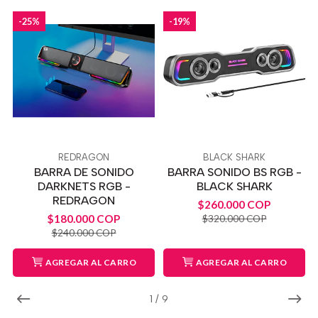
-25%
-19%
REDRAGON
BLACK SHARK
BARRA DE SONIDO
BARRA SONIDO BS RGB -
DARKNETS RGB -
BLACK SHARK
REDRAGON
$260.000 COP
$180.000 COP
$320.000 COP
$240.000 COP
AGREGAR AL CARRO
AGREGAR AL CARRO
1
/
9