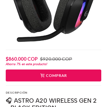
$860.000 COP
$920.000 COP
Ahorra
7%
en este producto!
COMPRAR
DESCRIPCIÓN
🎧 ASTRO A20 WIRELESS GEN 2