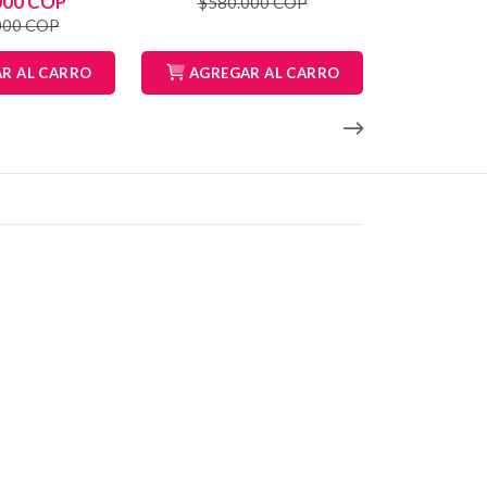
000 COP
$580.000 COP
000 COP
R AL CARRO
AGREGAR AL CARRO