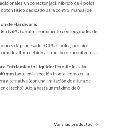
dicionales, un conector jack híbrido de 4 polos
 botón físico dedicado para control manual de
ión de Hardware:
ideo (GPU) de alto rendimiento con longitudes de
adores de procesador (CPU Cooler) por aire
5 mm
de altura debido a su ancho de arquitectura
ara Enfriamiento Líquido:
Permite instalar
40 mm
tanto en la sección frontal como en la
a alternativa (con una limitación de altura de
n el techo). Aloja hasta un máximo de 8
Ver más productos