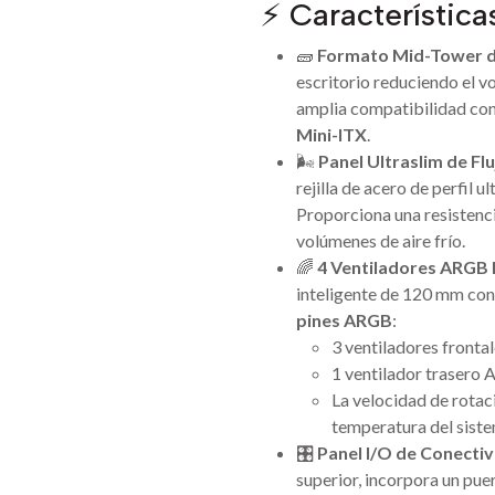
⚡ Característica
🧱
Formato Mid-Tower d
escritorio reduciendo el v
amplia compatibilidad con
Mini-ITX
.
🌬️
Panel Ultraslim de Fl
rejilla de acero de perfil 
Proporciona una resistenci
volúmenes de aire frío.
🌈
4 Ventiladores ARGB
inteligente de 120 mm co
pines ARGB
:
3 ventiladores fron
1 ventilador trasero
La velocidad de rotac
temperatura del sist
🎛️
Panel I/O de Conecti
superior, incorpora un pue