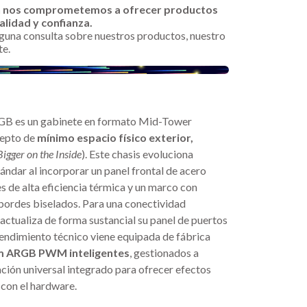
n nos comprometemos a ofrecer productos
alidad y confianza.
alguna consulta sobre nuestros productos, nuestro
te.
RGB es un gabinete en formato Mid-Tower
cepto de
mínimo espacio físico exterior,
Bigger on the Inside
). Este chasis evoluciona
tándar al incorporar un panel frontal de acero
s de alta eficiencia térmica y un marco con
bordes biselados. Para una conectividad
actualiza de forma sustancial su panel de puertos
 rendimiento técnico viene equipada de fábrica
mm ARGB PWM inteligentes
, gestionados a
ción universal integrado para ofrecer efectos
con el hardware.