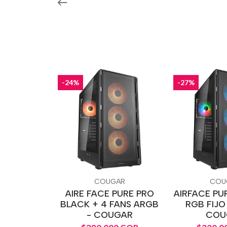
-24%
-27%
COUGAR
COU
AIRE FACE PURE PRO
AIRFACE PU
BLACK + 4 FANS ARGB
RGB FIJO
- COUGAR
COU