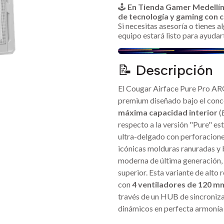
🕹️
En Tienda Gamer Medellí
de tecnología y gaming con c
Si necesitas asesoría o tienes 
equipo estará listo para ayudar
📝 Descripción
El Cougar Airface Pure Pro A
premium diseñado bajo el con
máxima capacidad interior
(
respecto a la versión "Pure" es
ultra-delgado con perforacione
icónicas molduras ranuradas y 
moderna de última generación, 
superior. Esta variante de alto
con
4 ventiladores de 120 
través de un HUB de sincroniza
dinámicos en perfecta armonía 