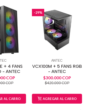
-29%
TEC
ANTEC
E + 4 FANS
VCX100M + 5 FANS RGB
O - ANTEC
- ANTEC
000 COP
$300.000 COP
000 COP
$420.000 COP
R AL CARRO
AGREGAR AL CARRO