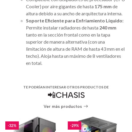
Cooler) por aire gigantes de hasta
175 mm
de
altura debido a su ancho de arquitectura interna.
Soporte Eficiente para Enfriamiento Líquido:
Permite instalar radiadores de hasta
240 mm
tanto en la sección frontal como en la tapa
superior de manera alternativa (con una
limitación de altura de RAM de hasta 43 mm en el
techo). Aloja hasta un máximo de 8 ventiladores
en total.
TE PODRÍAN INTERESAR OTROS PRODUCTOS DE
📲CHASIS
Ver más productos
-32%
-29%