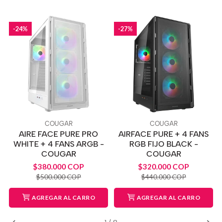
-24%
-27%
COUGAR
COUGAR
AIRE FACE PURE PRO
AIRFACE PURE + 4 FANS
WHITE + 4 FANS ARGB -
RGB FIJO BLACK -
COUGAR
COUGAR
$380.000 COP
$320.000 COP
$500.000 COP
$440.000 COP
AGREGAR AL CARRO
AGREGAR AL CARRO