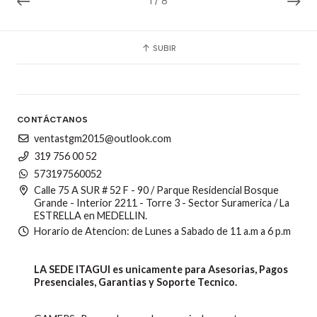
1
/
8
SUBIR
CONTÁCTANOS
ventastgm2015@outlook.com
319 756 00 52
573197560052
Calle 75 A SUR # 52 F - 90 / Parque Residencial Bosque
Grande - Interior 2211 - Torre 3 - Sector Suramerica / La
ESTRELLA en MEDELLIN.
Horario de Atencion: de Lunes a Sabado de 11 a.m a 6 p.m
LA SEDE ITAGUI es unicamente para Asesorias, Pagos
Presenciales, Garantias y Soporte Tecnico.