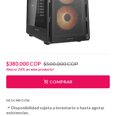
$380.000 COP
$500.000 COP
Ahorra
24%
en este producto!
COMPRAR
DESCRIPCIÓN
📌
Disponibilidad sujeta a inventario o hasta agotar
existencias.