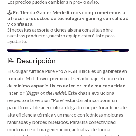
Los precios pueden cambiar sin previo aviso.
🕹️
En Tienda Gamer Medellín nos comprometemos a
ofrecer productos de tecnología y gaming con calidad
y confianza.
Si necesitas asesoría o tienes alguna consulta sobre
nuestros productos, nuestro equipo estará listo para
ayudarte.
📝 Descripción
El Cougar Airface Pure Pro ARGB Black es un gabinete en
formato Mid-Tower premium diseñado bajo el concepto
de
mínimo espacio físico exterior, máxima capacidad
interior
(
Bigger on the Inside
). Este chasis evoluciona
respecto a la versión "Pure" estándar al incorporar un
panel frontal de acero ultra-delgado con perforaciones de
alta eficiencia térmica y un marco con icónicas molduras
ranuradas y bordes biselados. Para una conectividad
moderna de última generación, actualiza de forma