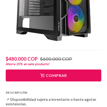
$480.000 COP
$600.000 COP
Ahorra
20%
en este producto!
COMPRAR
DESCRIPCIÓN
📌
Disponibilidad sujeta a inventario o hasta agotar
existencias.