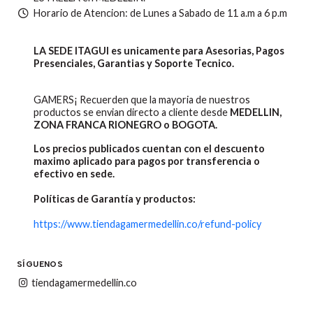
Horario de Atencion: de Lunes a Sabado de 11 a.m a 6 p.m
LA SEDE ITAGUI es unicamente para Asesorias, Pagos
Presenciales, Garantias y Soporte Tecnico.
GAMERS¡ Recuerden que la mayoria de nuestros
productos se envian directo a cliente desde
MEDELLIN,
ZONA FRANCA RIONEGRO o BOGOTA.
Los precios publicados cuentan con el descuento
maximo aplicado para pagos por transferencia o
efectivo en sede.
Políticas de Garantía y productos:
https://www.tiendagamermedellin.co/refund-policy
SÍGUENOS
tiendagamermedellin.co