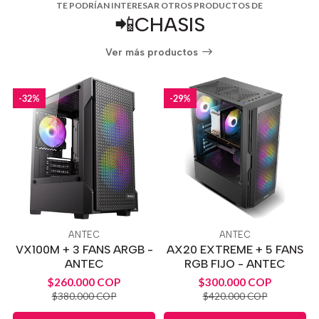
TE PODRÍAN INTERESAR OTROS PRODUCTOS DE
📲CHASIS
Ver más productos
-32%
-29%
ANTEC
ANTEC
VX100M + 3 FANS ARGB -
AX20 EXTREME + 5 FANS
ANTEC
RGB FIJO - ANTEC
$260.000 COP
$300.000 COP
$380.000 COP
$420.000 COP