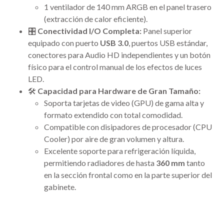
1 ventilador de 140 mm ARGB en el panel trasero
(extracción de calor eficiente).
🎛️
Conectividad I/O Completa:
Panel superior
equipado con puerto
USB 3.0
, puertos USB estándar,
conectores para Audio HD independientes y un botón
físico para el control manual de los efectos de luces
LED.
🛠️
Capacidad para Hardware de Gran Tamaño:
Soporta tarjetas de video (GPU) de gama alta y
formato extendido con total comodidad.
Compatible con disipadores de procesador (CPU
Cooler) por aire de gran volumen y altura.
Excelente soporte para refrigeración líquida,
permitiendo radiadores de hasta
360 mm
tanto
en la sección frontal como en la parte superior del
gabinete.