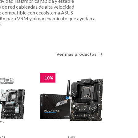
ividad inalámbrica rápida y estable
 de red cableadas de alta velocidad
c
compatible con ecosistema ASUS
año
para VRM y almacenamiento que ayudan a
as
Ver más productos
-10%