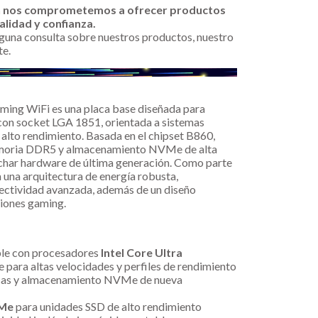
n nos comprometemos a ofrecer productos
alidad y confianza.
alguna consulta sobre nuestros productos, nuestro
te.
ing WiFi es una placa base diseñada para
con socket LGA 1851, orientada a sistemas
lto rendimiento. Basada en el chipset B860,
emoria DDR5 y almacenamiento NVMe de alta
char hardware de última generación. Como parte
a una arquitectura de energía robusta,
nectividad avanzada, además de un diseño
ciones gaming.
s
le con procesadores
Intel Core Ultra
 para altas velocidades y perfiles de rendimiento
icas y almacenamiento NVMe de nueva
VMe
para unidades SSD de alto rendimiento