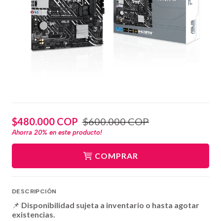
$480.000 COP
$600.000 COP
Ahorra
20%
en este producto!
COMPRAR
DESCRIPCIÓN
📌
Disponibilidad sujeta a inventario o hasta agotar
existencias.