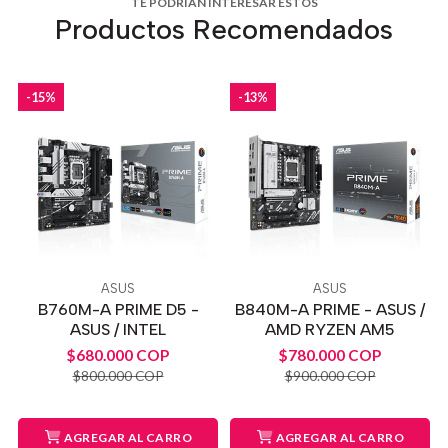
TE PODRÍAN INTERESAR ESTOS
Productos Recomendados
-15%
-13%
ASUS
ASUS
B760M-A PRIME D5 -
B840M-A PRIME - ASUS /
ASUS / INTEL
AMD RYZEN AM5
$680.000 COP
$780.000 COP
$800.000 COP
$900.000 COP
AGREGAR AL CARRO
AGREGAR AL CARRO