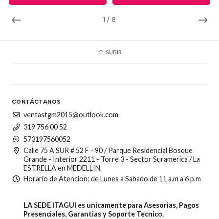
1
/
8
SUBIR
CONTÁCTANOS
ventastgm2015@outlook.com
319 756 00 52
573197560052
Calle 75 A SUR # 52 F - 90 / Parque Residencial Bosque
Grande - Interior 2211 - Torre 3 - Sector Suramerica / La
ESTRELLA en MEDELLIN.
Horario de Atencion: de Lunes a Sabado de 11 a.m a 6 p.m
LA SEDE ITAGUI es unicamente para Asesorias, Pagos
Presenciales, Garantias y Soporte Tecnico.