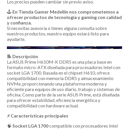
Los precios pueden cambiar sin previo aviso.
🕹️
En Tienda Gamer Medellín nos comprometemos a
ofrecer productos de tecnología y gaming con calidad
y confianza.
Si necesitas asesoría o tienes alguna consulta sobre
nuestros productos, nuestro equipo estará listo para
ayudarte.
📝 Descripción
La ASUS Prime H610M-K DDR5 es una placa base en
formato micro-ATX diseñada para procesadores Intel con
socket LGA 1700. Basada en el chipset H610, ofrece
compatibilidad con memoria DDR5 y almacenamiento
NVMe, proporcionando una plataforma moderna y
eficiente para equipos de uso diario, trabajo y sistemas de
oficina. Como parte de la serie ASUS Prime, está diseñada
para ofrecer estabilidad, eficiencia energética y
compatibilidad con hardware actual.
⚡ Características principales
🧠
Socket LGA 1700
compatible con procesadores Intel