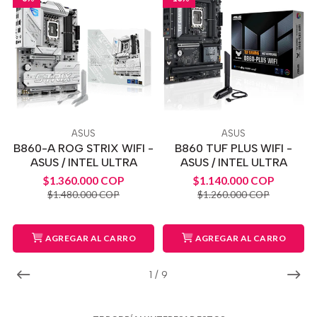
ASUS
ASUS
B860-A ROG STRIX WIFI -
B860 TUF PLUS WIFI -
ASUS / INTEL ULTRA
ASUS / INTEL ULTRA
$1.360.000 COP
$1.140.000 COP
$1.480.000 COP
$1.260.000 COP
AGREGAR AL CARRO
AGREGAR AL CARRO
1
/
9