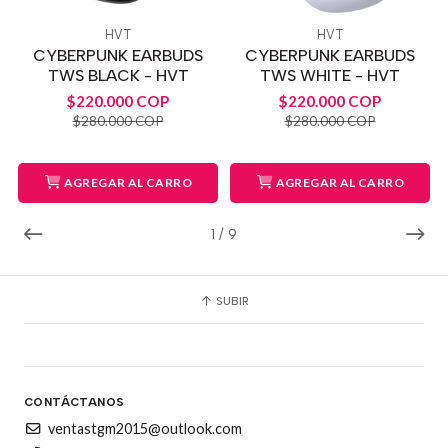
HVT
HVT
CYBERPUNK EARBUDS
CYBERPUNK EARBUDS
TWS BLACK - HVT
TWS WHITE - HVT
$220.000 COP
$220.000 COP
$280.000 COP
$280.000 COP
AGREGAR AL CARRO
AGREGAR AL CARRO
1
/
9
SUBIR
CONTÁCTANOS
ventastgm2015@outlook.com