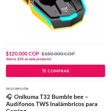
$120.000 COP
$180.000 COP
Ahorra
33%
en este producto!
COMPRAR
DESCRIPCIÓN
Onikuma T32 Bumble bee –
🎧
Audífonos TWS Inalámbricos para
Gaming