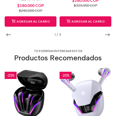
$260.000 COP
$180.000 COP
$320.000 COP
$240.000 COP
AGREGAR AL CARRO
AGREGAR AL CARRO
1
/
9
TE PODRÍAN INTERESAR ESTOS
Productos Recomendados
-21%
-21%