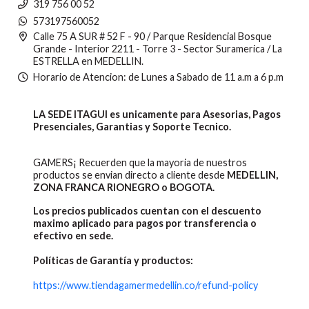
319 756 00 52
573197560052
Calle 75 A SUR # 52 F - 90 / Parque Residencial Bosque
Grande - Interior 2211 - Torre 3 - Sector Suramerica / La
ESTRELLA en MEDELLIN.
Horario de Atencion: de Lunes a Sabado de 11 a.m a 6 p.m
LA SEDE ITAGUI es unicamente para Asesorias, Pagos
Presenciales, Garantias y Soporte Tecnico.
GAMERS¡ Recuerden que la mayoria de nuestros
productos se envian directo a cliente desde
MEDELLIN,
ZONA FRANCA RIONEGRO o BOGOTA.
Los precios publicados cuentan con el descuento
maximo aplicado para pagos por transferencia o
efectivo en sede.
Políticas de Garantía y productos:
https://www.tiendagamermedellin.co/refund-policy