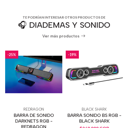
TE PODRÍAN INTERESAR OTROS PRODUCTOS DE
🎧 DIADEMAS Y SONIDO
Ver más productos
-25%
-19%
REDRAGON
BLACK SHARK
BARRA DE SONIDO
BARRA SONIDO BS RGB -
DARKNETS RGB -
BLACK SHARK
REDRAGON