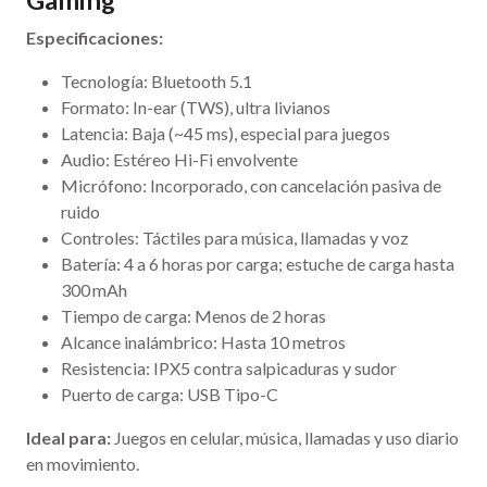
Especificaciones:
Tecnología: Bluetooth 5.1
Formato: In-ear (TWS), ultra livianos
Latencia: Baja (~45 ms), especial para juegos
Audio: Estéreo Hi-Fi envolvente
Micrófono: Incorporado, con cancelación pasiva de
ruido
Controles: Táctiles para música, llamadas y voz
Batería: 4 a 6 horas por carga; estuche de carga hasta
300 mAh
Tiempo de carga: Menos de 2 horas
Alcance inalámbrico: Hasta 10 metros
Resistencia: IPX5 contra salpicaduras y sudor
Puerto de carga: USB Tipo-C
Ideal para:
Juegos en celular, música, llamadas y uso diario
en movimiento.