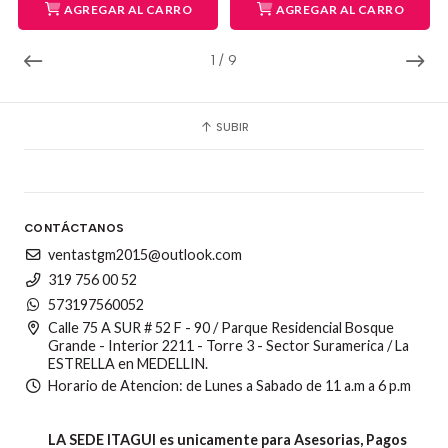
AGREGAR AL CARRO
AGREGAR AL CARRO
1
/
9
SUBIR
CONTÁCTANOS
ventastgm2015@outlook.com
319 756 00 52
573197560052
Calle 75 A SUR # 52 F - 90 / Parque Residencial Bosque
Grande - Interior 2211 - Torre 3 - Sector Suramerica / La
ESTRELLA en MEDELLIN.
Horario de Atencion: de Lunes a Sabado de 11 a.m a 6 p.m
LA SEDE ITAGUI es unicamente para Asesorias, Pagos