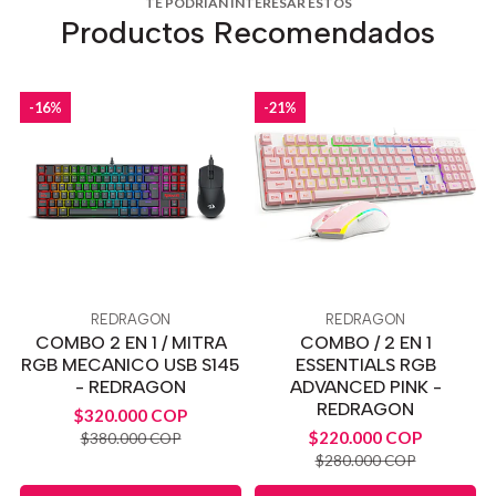
TE PODRÍAN INTERESAR ESTOS
Productos Recomendados
-16%
-21%
REDRAGON
REDRAGON
COMBO 2 EN 1 / MITRA
COMBO / 2 EN 1
RGB MECANICO USB S145
ESSENTIALS RGB
- REDRAGON
ADVANCED PINK -
REDRAGON
$320.000 COP
$220.000 COP
$380.000 COP
$280.000 COP