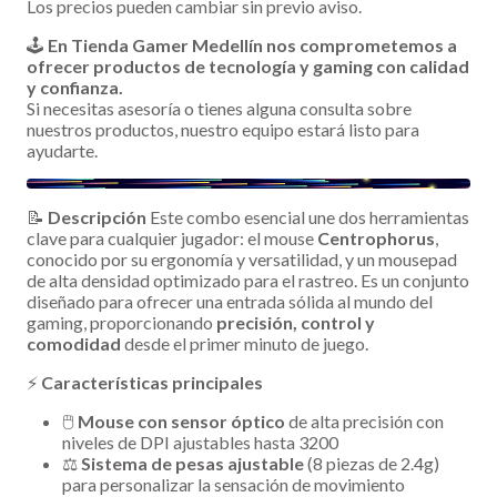
Los precios pueden cambiar sin previo aviso.
🕹️
En Tienda Gamer Medellín nos comprometemos a
ofrecer productos de tecnología y gaming con calidad
y confianza.
Si necesitas asesoría o tienes alguna consulta sobre
nuestros productos, nuestro equipo estará listo para
ayudarte.
📝
Descripción
Este combo esencial une dos herramientas
clave para cualquier jugador: el mouse
Centrophorus
,
conocido por su ergonomía y versatilidad, y un mousepad
de alta densidad optimizado para el rastreo. Es un conjunto
diseñado para ofrecer una entrada sólida al mundo del
gaming, proporcionando
precisión, control y
comodidad
desde el primer minuto de juego.
⚡
Características principales
🖱️
Mouse con sensor óptico
de alta precisión con
niveles de DPI ajustables hasta 3200
⚖️
Sistema de pesas ajustable
(8 piezas de 2.4g)
para personalizar la sensación de movimiento