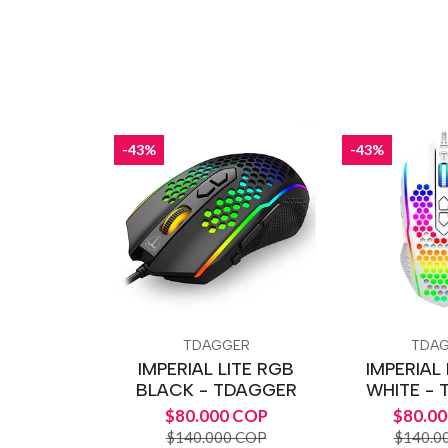
-43%
-43%
TDAGGER
TDA
IMPERIAL LITE RGB
IMPERIAL
BLACK - TDAGGER
WHITE -
$80.000 COP
$80.0
$140.000 COP
$140.0