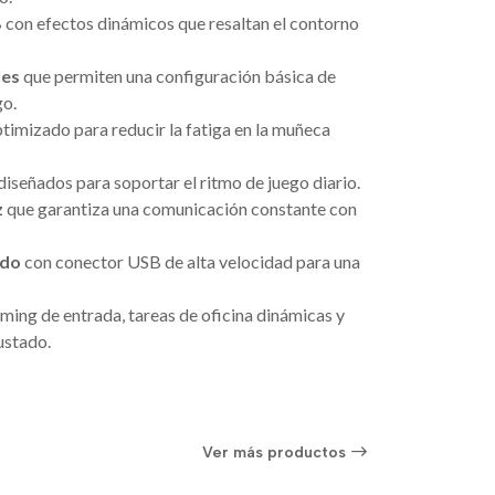
B
con efectos dinámicos que resaltan el contorno
les
que permiten una configuración básica de
go.
timizado para reducir la fatiga en la muñeca
diseñados para soportar el ritmo de juego diario.
z
que garantiza una comunicación constante con
ado
con conector USB de alta velocidad para una
ing de entrada, tareas de oficina dinámicas y
ustado.
Ver más productos