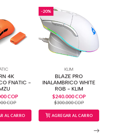
-20%
ATIC
KLIM
RN 4K
BLAZE PRO
CO FNATIC -
INALAMBRICO WHITE
MZU
RGB - KLIM
000 COP
$240.000 COP
000 COP
$300.000 COP
R AL CARRO
AGREGAR AL CARRO