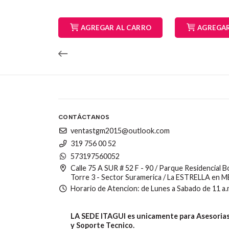
AGREGAR AL CARRO
AGREGAR
CONTÁCTANOS
ventastgm2015@outlook.com
319 756 00 52
573197560052
Calle 75 A SUR # 52 F - 90 / Parque Residencial 
Torre 3 - Sector Suramerica / La ESTRELLA en 
Horario de Atencion: de Lunes a Sabado de 11 a.
LA SEDE ITAGUI es unicamente para Asesorias,
y Soporte Tecnico.