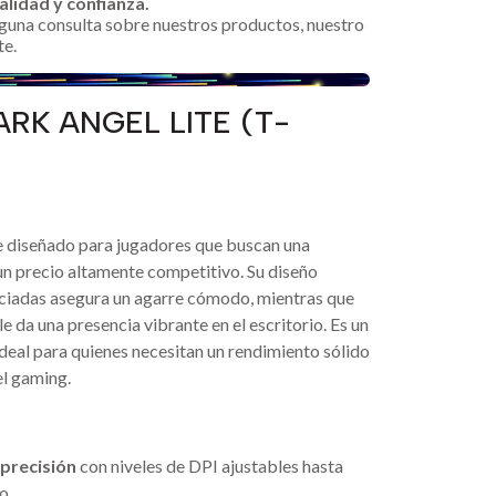
alidad y confianza.
alguna consulta sobre nuestros productos, nuestro
te.
ARK ANGEL LITE (T-
 diseñado para jugadores que buscan una
 un precio altamente competitivo. Su diseño
iadas asegura un agarre cómodo, mientras que
e da una presencia vibrante en el escritorio. Es un
 ideal para quienes necesitan un rendimiento sólido
el gaming.
s
 precisión
con niveles de DPI ajustables hasta
o.