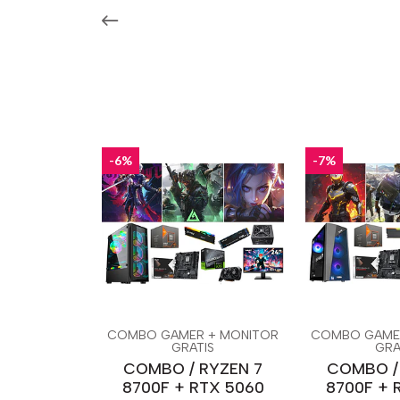
-6%
-7%
COMBO GAMER + MONITOR
COMBO GAME
GRATIS
GRA
COMBO / RYZEN 7
COMBO /
8700F + RTX 5060
8700F + 