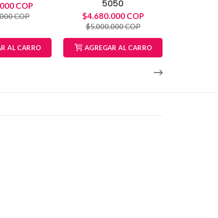
5050
.000 COP
$4.680.000 COP
.000 COP
$5.000.000 COP
R AL CARRO
AGREGAR AL CARRO