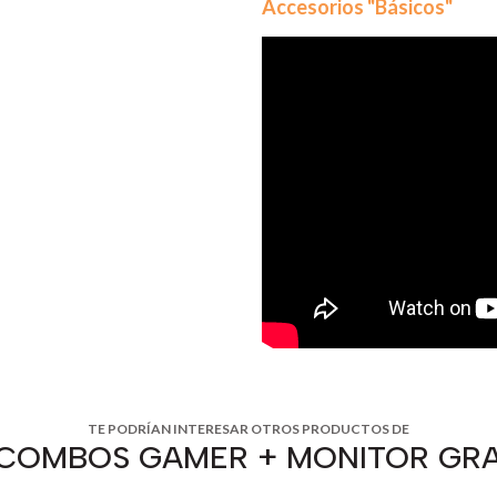
Accesorios "Básicos"
TE PODRÍAN INTERESAR OTROS PRODUCTOS DE
 COMBOS GAMER + MONITOR GRA