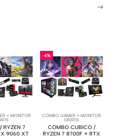
-6%
R + MONITOR
COMBO GAMER + MONITOR
ATIS
GRATIS
 RYZEN 7
COMBO CUBICO /
RX 9060 XT
RYZEN 7 8700F + RTX