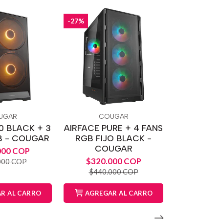
-27%
UGAR
COUGAR
0 BLACK + 3
AIRFACE PURE + 4 FANS
B - COUGAR
RGB FIJO BLACK -
COUGAR
000 COP
$320.000 COP
000 COP
$440.000 COP
R AL CARRO
AGREGAR AL CARRO