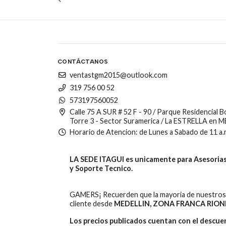
CONTÁCTANOS
ventastgm2015@outlook.com
319 756 00 52
573197560052
Calle 75 A SUR # 52 F - 90 / Parque Residencial 
Torre 3 - Sector Suramerica / La ESTRELLA en 
Horario de Atencion: de Lunes a Sabado de 11 a.
LA SEDE ITAGUI es unicamente para Asesorias,
y Soporte Tecnico.
GAMERS¡ Recuerden que la mayoria de nuestros 
cliente desde
MEDELLIN, ZONA FRANCA RION
Los precios publicados cuentan con el descu