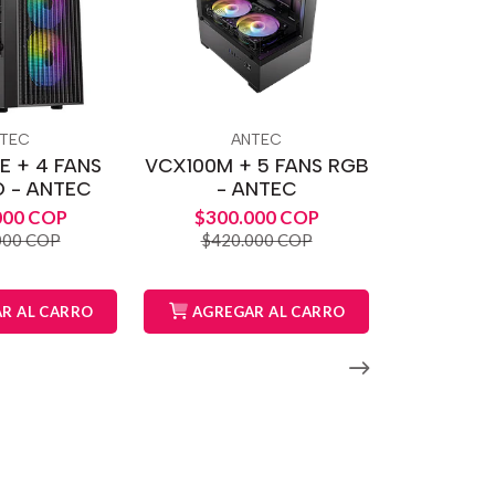
TEC
ANTEC
E + 4 FANS
VCX100M + 5 FANS RGB
O - ANTEC
- ANTEC
000 COP
$300.000 COP
000 COP
$420.000 COP
R AL CARRO
AGREGAR AL CARRO