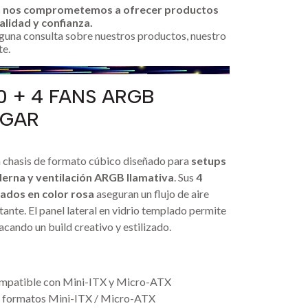
n nos comprometemos a ofrecer productos
alidad y confianza.
alguna consulta sobre nuestros productos, nuestro
te.
50 + 4 FANS ARGB
UGAR
 chasis de formato cúbico diseñado para
setups
erna y ventilación ARGB llamativa
. Sus
4
ados en color rosa
aseguran un flujo de aire
tante. El panel lateral en vidrio templado permite
cando un build creativo y estilizado.
mpatible con Mini-ITX y Micro-ATX
 formatos Mini-ITX / Micro-ATX