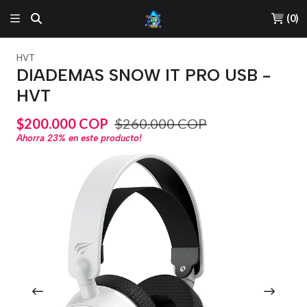
(
0
)
HVT
DIADEMAS SNOW IT PRO USB -
HVT
$200.000 COP
$260.000 COP
Ahorra
23%
en este producto!