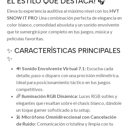
EL ESTILO QUE DESTACA! 🎧
Eleva tu experiencia auditiva al máximo nivel con los
HVT
SNOW IT PRO
Una combinación perfecta de elegancia en
color blanco, comodidad absoluta y un sonido envolvente
que te sumergirá por completo en tus juegos, música y
películas favoritas.
✨ CARACTERÍSTICAS PRINCIPALES
✨
🔊
Sonido Envolvente Virtual 7.1:
Escucha cada
detalle, paso o disparo con una precisión milimétrica.
Ideal para posicionamiento táctico en tus juegos
competitivos.
🌈
Iluminación RGB Dinámica:
Luces RGB sutiles y
elegantes que resaltan sobre el chasis blanco, dándole
un toque gamer sofisticado a tu setup.
🎤
Micrófono Omnidireccional con Cancelación
de Ruido:
Comunicación cristalina y limpia con tu