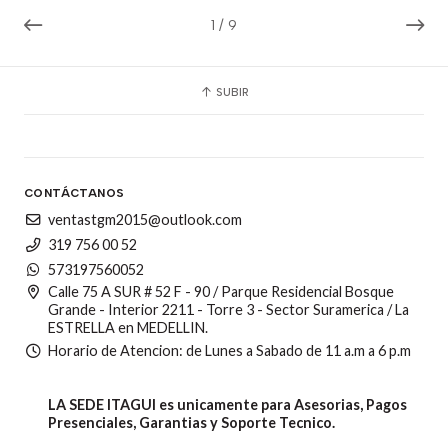
1
/
9
SUBIR
CONTÁCTANOS
ventastgm2015@outlook.com
319 756 00 52
573197560052
Calle 75 A SUR # 52 F - 90 / Parque Residencial Bosque
Grande - Interior 2211 - Torre 3 - Sector Suramerica / La
ESTRELLA en MEDELLIN.
Horario de Atencion: de Lunes a Sabado de 11 a.m a 6 p.m
LA SEDE ITAGUI es unicamente para Asesorias, Pagos
Presenciales, Garantias y Soporte Tecnico.