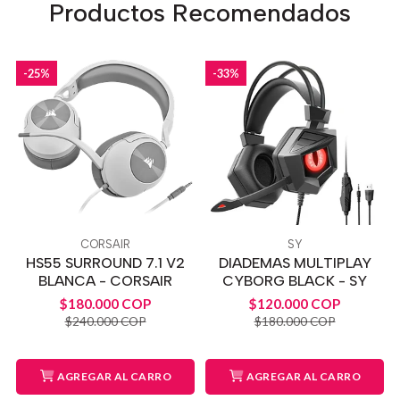
Productos Recomendados
-25%
-33%
CORSAIR
SY
HS55 SURROUND 7.1 V2
DIADEMAS MULTIPLAY
BLANCA - CORSAIR
CYBORG BLACK - SY
$180.000 COP
$120.000 COP
$240.000 COP
$180.000 COP
AGREGAR AL CARRO
AGREGAR AL CARRO