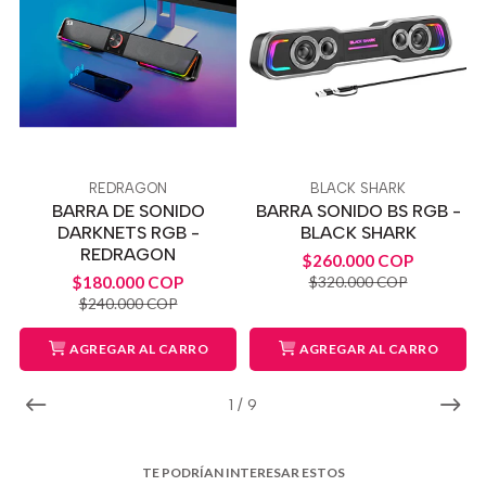
REDRAGON
BLACK SHARK
BARRA DE SONIDO
BARRA SONIDO BS RGB -
DARKNETS RGB -
BLACK SHARK
REDRAGON
$260.000 COP
$180.000 COP
$320.000 COP
$240.000 COP
AGREGAR AL CARRO
AGREGAR AL CARRO
1
/
9
TE PODRÍAN INTERESAR ESTOS