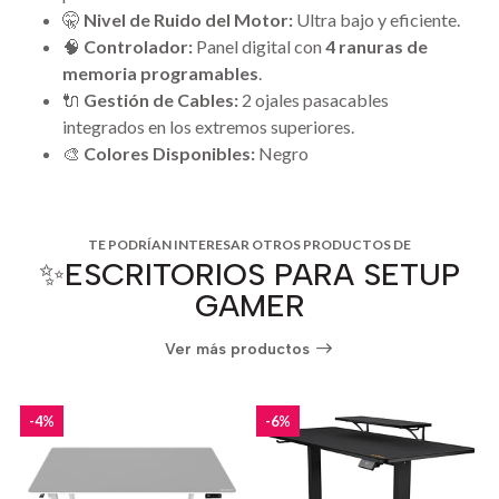
🤫
Nivel de Ruido del Motor:
Ultra bajo y eficiente.
🧠
Controlador:
Panel digital con
4 ranuras de
memoria programables
.
🔌
Gestión de Cables:
2 ojales pasacables
integrados en los extremos superiores.
🎨
Colores Disponibles:
Negro
TE PODRÍAN INTERESAR OTROS PRODUCTOS DE
✨ESCRITORIOS PARA SETUP
GAMER
Ver más productos
-4%
-6%