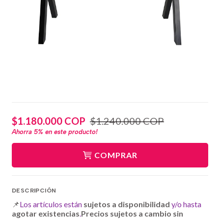
$1.180.000 COP
$1.240.000 COP
Ahorra
5%
en este producto!
COMPRAR
DESCRIPCIÓN
📌
Los artículos están
sujetos a disponibilidad
y/o hasta
agotar existencias
.
Precios sujetos a cambio sin