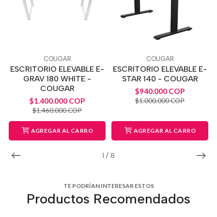
COUGAR
COUGAR
ESCRITORIO ELEVABLE E-
ESCRITORIO ELEVABLE E-
GRAV 180 WHITE -
STAR 140 - COUGAR
COUGAR
$940.000 COP
$1.400.000 COP
$1.000.000 COP
$1.460.000 COP
AGREGAR AL CARRO
AGREGAR AL CARRO
1
/
8
TE PODRÍAN INTERESAR ESTOS
Productos Recomendados