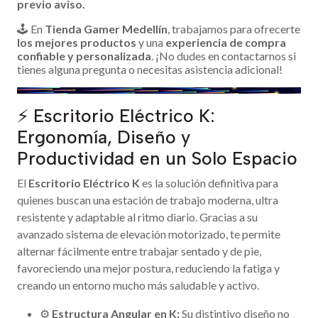
previo aviso.
🕹️ En
Tienda Gamer Medellín
, trabajamos para ofrecerte
los mejores productos
y una
experiencia de compra
confiable y personalizada
. ¡No dudes en contactarnos si
tienes alguna pregunta o necesitas asistencia adicional!
⚡ Escritorio Eléctrico K:
Ergonomía, Diseño y
Productividad en un Solo Espacio
El
Escritorio Eléctrico K
es la solución definitiva para
quienes buscan una estación de trabajo moderna, ultra
resistente y adaptable al ritmo diario. Gracias a su
avanzado sistema de elevación motorizado, te permite
alternar fácilmente entre trabajar sentado y de pie,
favoreciendo una mejor postura, reduciendo la fatiga y
creando un entorno mucho más saludable y activo.
⚙️
Estructura Angular en K:
Su distintivo diseño no