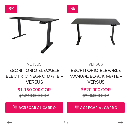
-5%
-6%
VERSUS
VERSUS
ESCRITORIO ELEVABLE
ESCRITORIO ELEVABLE
ELECTRIC NEGRO MATE -
MANUAL BLACK MATE -
VERSUS
VERSUS
$1.180.000 COP
$920.000 COP
$1.240.000 COP
$980.000 COP
AGREGAR AL CARRO
AGREGAR AL CARRO
1
/
7