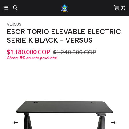
(
0
)
VERSUS
ESCRITORIO ELEVABLE ELECTRIC
SERIE K BLACK - VERSUS
$1.180.000 COP
$1.240.000 COP
Ahorra
5%
en este producto!