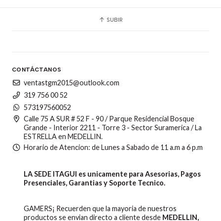
SUBIR
CONTÁCTANOS
ventastgm2015@outlook.com
319 756 00 52
573197560052
Calle 75 A SUR # 52 F - 90 / Parque Residencial Bosque
Grande - Interior 2211 - Torre 3 - Sector Suramerica / La
ESTRELLA en MEDELLIN.
Horario de Atencion: de Lunes a Sabado de 11 a.m a 6 p.m
LA SEDE ITAGUI es unicamente para Asesorias, Pagos
Presenciales, Garantias y Soporte Tecnico.
GAMERS¡ Recuerden que la mayoria de nuestros
productos se envian directo a cliente desde
MEDELLIN,