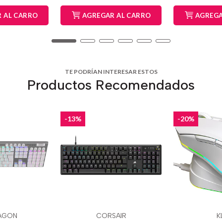
 AL CARRO
AGREGAR AL CARRO
AGREGA
TE PODRÍAN INTERESAR ESTOS
Productos Recomendados
-13%
-20%
AGON
CORSAIR
K