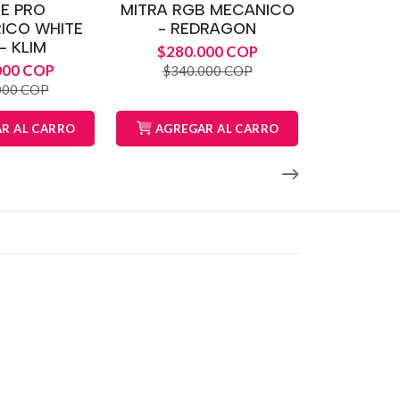
E PRO
MITRA RGB MECANICO
ICO WHITE
- REDRAGON
- KLIM
$280.000 COP
000 COP
$340.000 COP
000 COP
R AL CARRO
AGREGAR AL CARRO