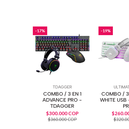
-17%
-19%
TDAGGER
ULTIMA
COMBO / 3 EN 1
COMBO / 3
ADVANCE PRO -
WHITE USB 
TDAGGER
P
$300.000 COP
$260.0
$360.000 COP
$320.0