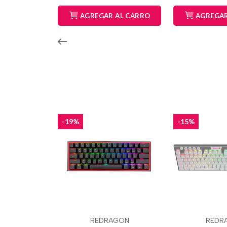
AGREGAR AL CARRO
AGREGAR
-19%
-15%
REDRAGON
REDR