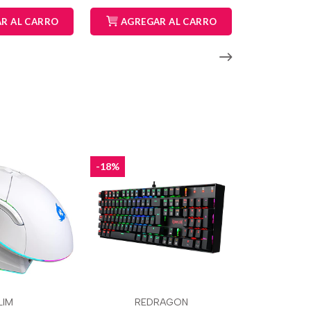
R AL CARRO
AGREGAR AL CARRO
-18%
LIM
REDRAGON