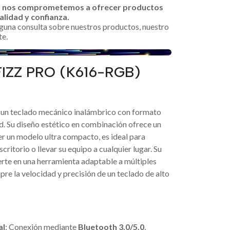
n nos comprometemos a ofrecer productos
alidad y confianza.
alguna consulta sobre nuestros productos, nuestro
te.
IZZ PRO (K616-RGB)
 un teclado mecánico inalámbrico con formato
ad. Su diseño estético en combinación ofrece un
er un modelo ultra compacto, es ideal para
critorio o llevar su equipo a cualquier lugar. Su
erte en una herramienta adaptable a múltiples
re la velocidad y precisión de un teclado de alto
s
al
: Conexión mediante
Bluetooth 3.0/5.0
,