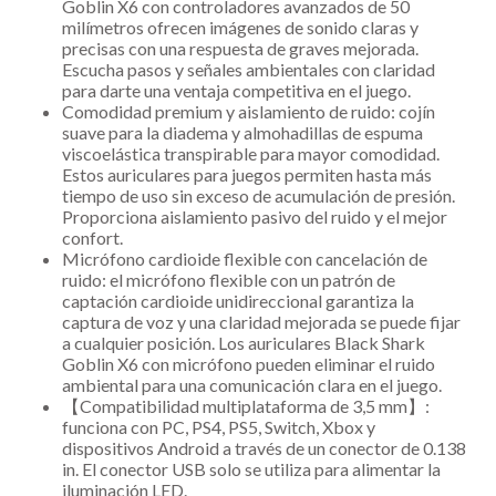
Goblin X6 con controladores avanzados de 50
milímetros ofrecen imágenes de sonido claras y
precisas con una respuesta de graves mejorada.
Escucha pasos y señales ambientales con claridad
para darte una ventaja competitiva en el juego.
Comodidad premium y aislamiento de ruido: cojín
suave para la diadema y almohadillas de espuma
viscoelástica transpirable para mayor comodidad.
Estos auriculares para juegos permiten hasta más
tiempo de uso sin exceso de acumulación de presión.
Proporciona aislamiento pasivo del ruido y el mejor
confort.
Micrófono cardioide flexible con cancelación de
ruido: el micrófono flexible con un patrón de
captación cardioide unidireccional garantiza la
captura de voz y una claridad mejorada se puede fijar
a cualquier posición. Los auriculares Black Shark
Goblin X6 con micrófono pueden eliminar el ruido
ambiental para una comunicación clara en el juego.
【Compatibilidad multiplataforma de 3,5 mm】:
funciona con PC, PS4, PS5, Switch, Xbox y
dispositivos Android a través de un conector de 0.138
in. El conector USB solo se utiliza para alimentar la
iluminación LED.