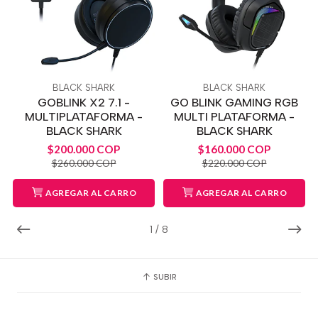
BLACK SHARK
BLACK SHARK
GOBLINK X2 7.1 -
GO BLINK GAMING RGB
MULTIPLATAFORMA -
MULTI PLATAFORMA -
BLACK SHARK
BLACK SHARK
$200.000 COP
$160.000 COP
$260.000 COP
$220.000 COP
AGREGAR AL CARRO
AGREGAR AL CARRO
1
/
8
SUBIR