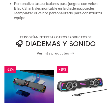
Personaliza tus auriculares para juegos: con velcro
Black Shark desmontable en la diadema, puedes
reemplazar el velcro personalizado para construir tu
equipo.
TE PODRÍAN INTERESAR OTROS PRODUCTOS DE
🎧 DIADEMAS Y SONIDO
Ver más productos
-25%
-19%