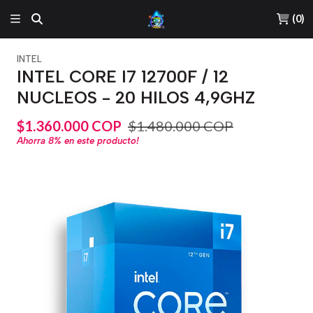
(
0
)
INTEL
INTEL CORE I7 12700F / 12
NUCLEOS - 20 HILOS 4,9GHZ
$1.360.000 COP
$1.480.000 COP
Ahorra
8%
en este producto!