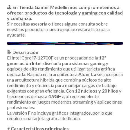
🕹️
En Tienda Gamer Medellín nos comprometemos a
ofrecer productos de tecnología y gaming con calidad
y confianza.
Si necesitas asesoría o tienes alguna consulta sobre
nuestros productos, nuestro equipo estará listo para
ayudarte.
📝 Descripción
El Intel Core i7-12700F es un procesador de la
12ª
generación Intel
, diseñado para sistemas gaming y
equipos de alto rendimiento que utilizan tarjeta gráfica
dedicada. Basado en la arquitectura
Alder Lake
, incorpora
una arquitectura híbrida que combina núcleos de alto
rendimiento y eficiencia para manejar cargas de trabajo
exigentes con gran eficiencia. Con
12 núcleos y 20 hilos
y
frecuencias de hasta
4.9GHz
, ofrece excelente
rendimiento en juegos modernos, streaming y aplicaciones
profesionales.
La versión
F
no incluye gráficos integrados, por lo que
requiere una tarjeta gráfica dedicada.
⚡ Características principales