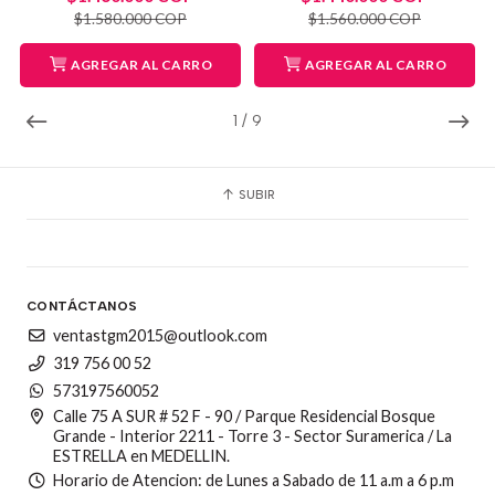
$1.580.000 COP
$1.560.000 COP
AGREGAR AL CARRO
AGREGAR AL CARRO
1
/
9
SUBIR
CONTÁCTANOS
ventastgm2015@outlook.com
319 756 00 52
573197560052
Calle 75 A SUR # 52 F - 90 / Parque Residencial Bosque
Grande - Interior 2211 - Torre 3 - Sector Suramerica / La
ESTRELLA en MEDELLIN.
Horario de Atencion: de Lunes a Sabado de 11 a.m a 6 p.m