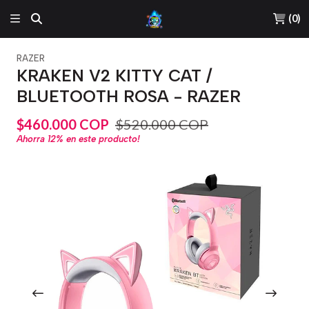
(
0
)
RAZER
KRAKEN V2 KITTY CAT /
BLUETOOTH ROSA - RAZER
$460.000 COP
$520.000 COP
Ahorra
12%
en este producto!