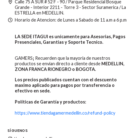
Calle 75 A SUR # 52 F - 90 / Parque Residencial Bosque
Grande - Interior 2211 - Torre 3 - Sector Suramerica / La
ESTRELLA en MEDELLIN.
Horario de Atencion: de Lunes a Sabado de 11 a.m a 6 p.m
LA SEDE ITAGUI es unicamente para Asesorias, Pagos
Presenciales, Garantias y Soporte Tecnico.
GAMERS¡ Recuerden que la mayoria de nuestros
productos se envian directo a cliente desde
MEDELLIN,
ZONA FRANCA RIONEGRO o BOGOTA.
Los precios publicados cuentan con el descuento
maximo aplicado para pagos por transferencia o
efectivo en sede.
Políticas de Garantía y productos:
https://www.tiendagamermedellin.co/refund-policy
SÍGUENOS