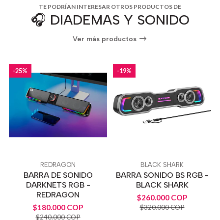
TE PODRÍAN INTERESAR OTROS PRODUCTOS DE
🎧 DIADEMAS Y SONIDO
Ver más productos
-25%
-19%
REDRAGON
BLACK SHARK
BARRA DE SONIDO
BARRA SONIDO BS RGB -
DARKNETS RGB -
BLACK SHARK
REDRAGON
$260.000 COP
$180.000 COP
$320.000 COP
$240.000 COP