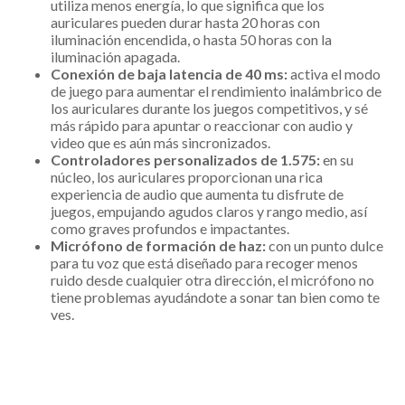
utiliza menos energía, lo que significa que los
auriculares pueden durar hasta 20 horas con
iluminación encendida, o hasta 50 horas con la
iluminación apagada.
Conexión de baja latencia de 40 ms:
activa el modo
de juego para aumentar el rendimiento inalámbrico de
los auriculares durante los juegos competitivos, y sé
más rápido para apuntar o reaccionar con audio y
video que es aún más sincronizados.
Controladores personalizados de 1.575:
en su
núcleo, los auriculares proporcionan una rica
experiencia de audio que aumenta tu disfrute de
juegos, empujando agudos claros y rango medio, así
como graves profundos e impactantes.
Micrófono de formación de haz:
con un punto dulce
para tu voz que está diseñado para recoger menos
ruido desde cualquier otra dirección, el micrófono no
tiene problemas ayudándote a sonar tan bien como te
ves.