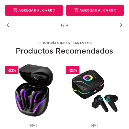
AGREGAR AL CARRO
AGREGAR AL CARRO
1
/
9
TE PODRÍAN INTERESAR ESTOS
Productos Recomendados
-21%
-25%
HVT
HVT