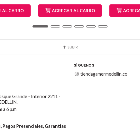
 AL CARRO
AGREGAR AL CARRO
AGREGA
SUBIR
SÍGUENOS
tiendagamermedellin.co
Bosque Grande - Interior 2211 -
MEDELLIN.
m a 6 p.m
 Pagos Presenciales, Garantias