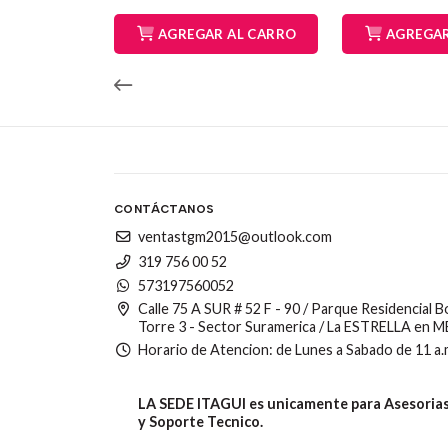
AGREGAR AL CARRO
AGREGAR
CONTÁCTANOS
ventastgm2015@outlook.com
319 756 00 52
573197560052
Calle 75 A SUR # 52 F - 90 / Parque Residencial 
Torre 3 - Sector Suramerica / La ESTRELLA en 
Horario de Atencion: de Lunes a Sabado de 11 a.
LA SEDE ITAGUI es unicamente para Asesorias,
y Soporte Tecnico.