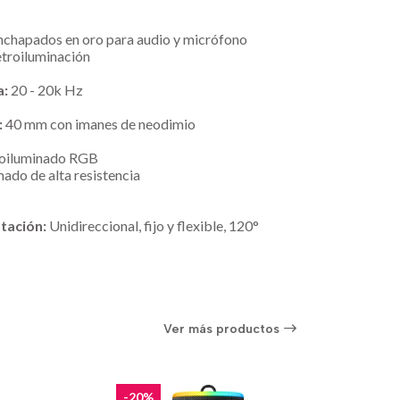
chapados en oro para audio y micrófono
etroiluminación
a:
20 - 20k Hz
:
40 mm con imanes de neodimio
troiluminado RGB
ado de alta resistencia
tación:
Unidireccional, fijo y flexible, 120°
Ver más productos
-20%