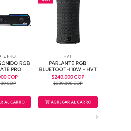
ATE PRO
HVT
SONIDO RGB
PARLANTE RGB
MATE PRO
BLUETOOTH 10W - HVT
000 COP
$240.000 COP
000 COP
$300.000 COP
R AL CARRO
AGREGAR AL CARRO