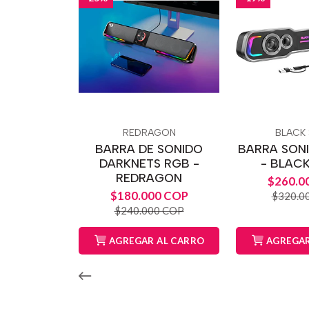
REDRAGON
BLACK
BARRA DE SONIDO
BARRA SON
DARKNETS RGB -
- BLAC
REDRAGON
$260.0
$180.000 COP
$320.0
$240.000 COP
AGREGAR AL CARRO
AGREGAR