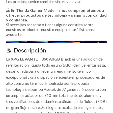
Los precios pueden cambiar sin previo aviso.
🕹️
En Tienda Gamer Medellín nos comprometemos a
ofrecer productos de tecnología y gaming con calidad
y confianza.
Si necesitas asesoría o tienes alguna consulta sobre
nuestros productos, nuestro equipo estará listo para
ayudarte.
📝 Descripción
La
XPG LEVANTE II 360 ARGB Black
es una solución de
refrigeración líquida todo en uno (AIO) de nivel entusiasta,
desarrollada para ofrecer un rendimiento térmico
excepcional y una disipación eficiente en procesadores de
alto consumo térmico. Impulsada por la probada
tecnología de bomba Asetek de 7.ª generación, cuenta con
un amplio radiador de 360 mm totalmente de aluminio y
tres ventiladores de rodamiento dinámico de fluidos (FDB)
de gran flujo de aire. Su elegante acabado en negro mate,