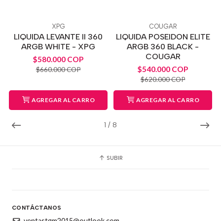
XPG
COUGAR
LIQUIDA LEVANTE II 360
LIQUIDA POSEIDON ELITE
ARGB WHITE - XPG
ARGB 360 BLACK -
COUGAR
$580.000 COP
$540.000 COP
$660.000 COP
$620.000 COP
AGREGAR AL CARRO
AGREGAR AL CARRO
1
/
8
SUBIR
CONTÁCTANOS
ventastgm2015@outlook.com