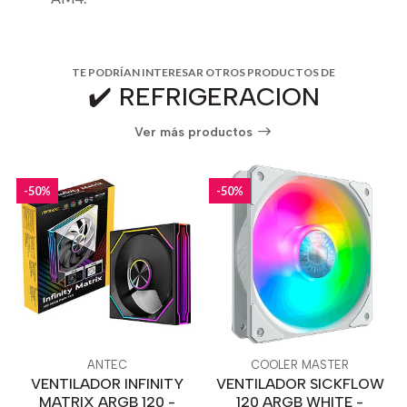
TE PODRÍAN INTERESAR OTROS PRODUCTOS DE
✔️ REFRIGERACION
Ver más productos
-50%
-50%
ANTEC
COOLER MASTER
VENTILADOR INFINITY
VENTILADOR SICKFLOW
MATRIX ARGB 120 -
120 ARGB WHITE -