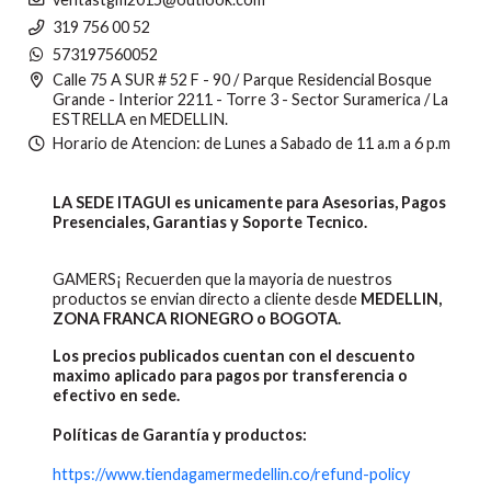
319 756 00 52
573197560052
Calle 75 A SUR # 52 F - 90 / Parque Residencial Bosque
Grande - Interior 2211 - Torre 3 - Sector Suramerica / La
ESTRELLA en MEDELLIN.
Horario de Atencion: de Lunes a Sabado de 11 a.m a 6 p.m
LA SEDE ITAGUI es unicamente para Asesorias, Pagos
Presenciales, Garantias y Soporte Tecnico.
GAMERS¡ Recuerden que la mayoria de nuestros
productos se envian directo a cliente desde
MEDELLIN,
ZONA FRANCA RIONEGRO o BOGOTA.
Los precios publicados cuentan con el descuento
maximo aplicado para pagos por transferencia o
efectivo en sede.
Políticas de Garantía y productos:
https://www.tiendagamermedellin.co/refund-policy