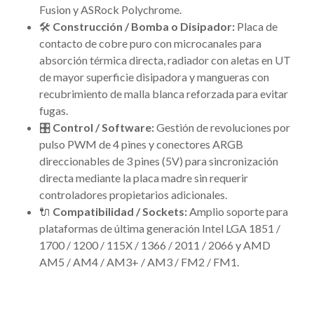
Fusion y ASRock Polychrome.
🛠️
Construcción / Bomba o Disipador:
Placa de
contacto de cobre puro con microcanales para
absorción térmica directa, radiador con aletas en UT
de mayor superficie disipadora y mangueras con
recubrimiento de malla blanca reforzada para evitar
fugas.
🎛️
Control / Software:
Gestión de revoluciones por
pulso PWM de 4 pines y conectores ARGB
direccionables de 3 pines (5V) para sincronización
directa mediante la placa madre sin requerir
controladores propietarios adicionales.
🔌
Compatibilidad / Sockets:
Amplio soporte para
plataformas de última generación Intel LGA 1851 /
1700 / 1200 / 115X / 1366 / 2011 / 2066 y AMD
AM5 / AM4 / AM3+ / AM3 / FM2 / FM1.