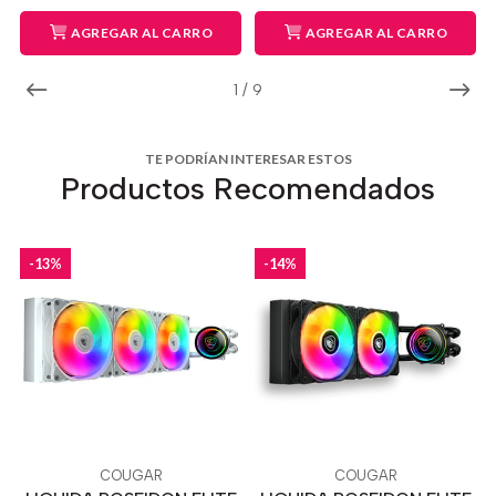
AGREGAR AL CARRO
AGREGAR AL CARRO
1
/
9
TE PODRÍAN INTERESAR ESTOS
Productos Recomendados
-13%
-14%
COUGAR
COUGAR