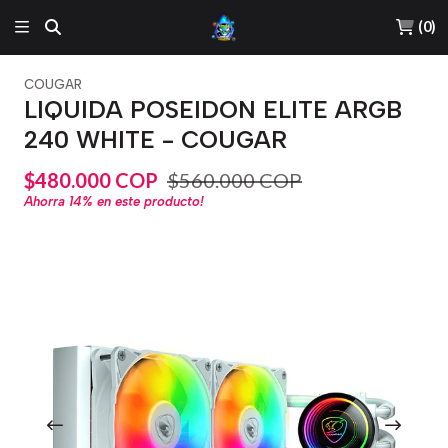
(
0
)
COUGAR
LIQUIDA POSEIDON ELITE ARGB
240 WHITE - COUGAR
$480.000 COP
$560.000 COP
Ahorra
14%
en este producto!