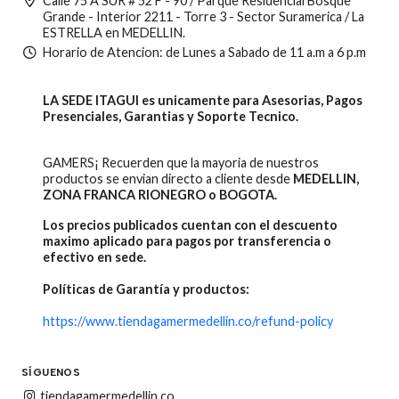
Calle 75 A SUR # 52 F - 90 / Parque Residencial Bosque
Grande - Interior 2211 - Torre 3 - Sector Suramerica / La
ESTRELLA en MEDELLIN.
Horario de Atencion: de Lunes a Sabado de 11 a.m a 6 p.m
LA SEDE ITAGUI es unicamente para Asesorias, Pagos
Presenciales, Garantias y Soporte Tecnico.
GAMERS¡ Recuerden que la mayoria de nuestros
productos se envian directo a cliente desde
MEDELLIN,
ZONA FRANCA RIONEGRO o BOGOTA.
Los precios publicados cuentan con el descuento
maximo aplicado para pagos por transferencia o
efectivo en sede.
Políticas de Garantía y productos:
https://www.tiendagamermedellin.co/refund-policy
SÍGUENOS
tiendagamermedellin.co