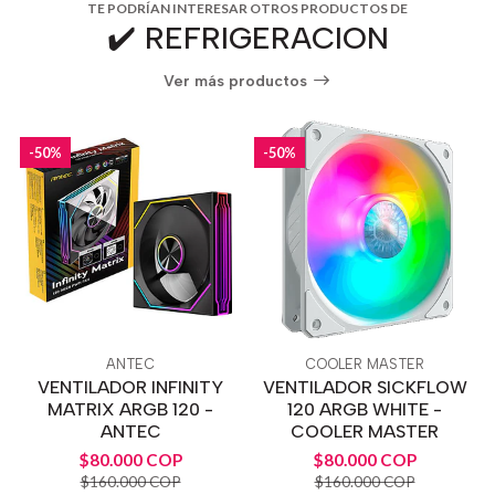
TE PODRÍAN INTERESAR OTROS PRODUCTOS DE
✔️ REFRIGERACION
Ver más productos
-50%
-50%
ANTEC
COOLER MASTER
VENTILADOR INFINITY
VENTILADOR SICKFLOW
MATRIX ARGB 120 -
120 ARGB WHITE -
ANTEC
COOLER MASTER
$80.000 COP
$80.000 COP
$160.000 COP
$160.000 COP