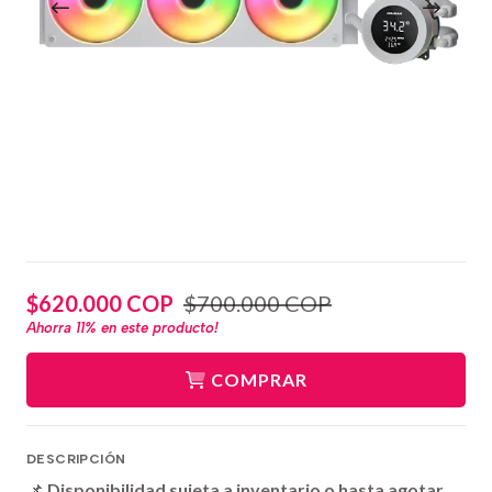
$620.000 COP
$700.000 COP
Ahorra
11%
en este producto!
COMPRAR
DESCRIPCIÓN
📌
Disponibilidad sujeta a inventario o hasta agotar