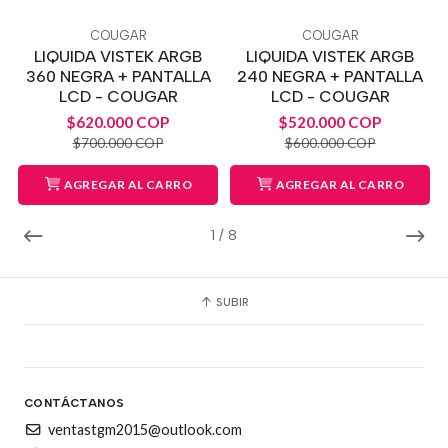
COUGAR
COUGAR
LIQUIDA VISTEK ARGB
LIQUIDA VISTEK ARGB
360 NEGRA + PANTALLA
240 NEGRA + PANTALLA
LCD - COUGAR
LCD - COUGAR
$620.000 COP
$520.000 COP
$700.000 COP
$600.000 COP
AGREGAR AL CARRO
AGREGAR AL CARRO
1
/
8
SUBIR
CONTÁCTANOS
ventastgm2015@outlook.com