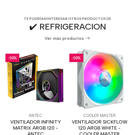
TE PODRÍAN INTERESAR OTROS PRODUCTOS DE
✔️ REFRIGERACION
Ver más productos
-50%
-50%
ANTEC
COOLER MASTER
VENTILADOR INFINITY
VENTILADOR SICKFLOW
MATRIX ARGB 120 -
120 ARGB WHITE -
ANTEC
COOLER MASTER