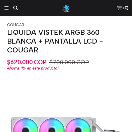
(
0
)
COUGAR
LIQUIDA VISTEK ARGB 360
BLANCA + PANTALLA LCD -
COUGAR
$620.000 COP
$700.000 COP
Ahorra
11%
en este producto!