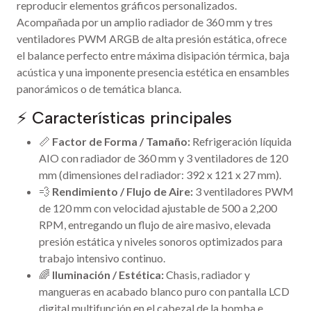
reproducir elementos gráficos personalizados.
Acompañada por un amplio radiador de 360 mm y tres
ventiladores PWM ARGB de alta presión estática, ofrece
el balance perfecto entre máxima disipación térmica, baja
acústica y una imponente presencia estética en ensambles
panorámicos o de temática blanca.
⚡ Características principales
📏
Factor de Forma / Tamaño:
Refrigeración líquida
AIO con radiador de 360 mm y 3 ventiladores de 120
mm (dimensiones del radiador: 392 x 121 x 27 mm).
💨
Rendimiento / Flujo de Aire:
3 ventiladores PWM
de 120 mm con velocidad ajustable de 500 a 2,200
RPM, entregando un flujo de aire masivo, elevada
presión estática y niveles sonoros optimizados para
trabajo intensivo continuo.
🌈
Iluminación / Estética:
Chasis, radiador y
mangueras en acabado blanco puro con pantalla LCD
digital multifunción en el cabezal de la bomba e