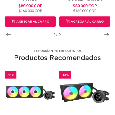
$80.000 COP
$80.000 COP
$160.000 COP
$160.000 COP
AGREGAR AL CARRO
AGREGAR AL CARRO
1
/
9
TE PODRÍAN INTERESAR ESTOS
Productos Recomendados
-11%
-13%