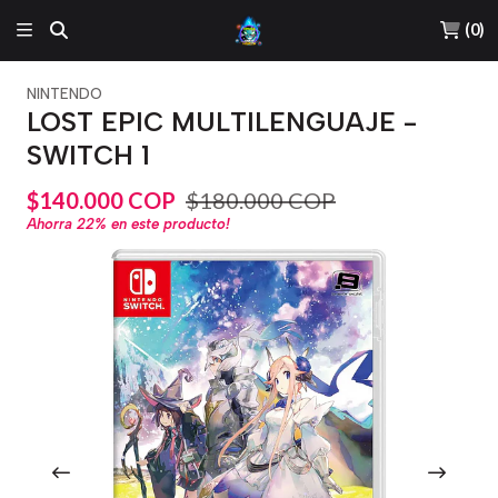
(
0
)
NINTENDO
LOST EPIC MULTILENGUAJE -
SWITCH 1
$140.000 COP
$180.000 COP
Ahorra
22%
en este producto!