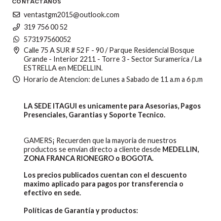
CONTÁCTANOS
ventastgm2015@outlook.com
319 756 00 52
573197560052
Calle 75 A SUR # 52 F - 90 / Parque Residencial Bosque
Grande - Interior 2211 - Torre 3 - Sector Suramerica / La
ESTRELLA en MEDELLIN.
Horario de Atencion: de Lunes a Sabado de 11 a.m a 6 p.m
LA SEDE ITAGUI es unicamente para Asesorias, Pagos
Presenciales, Garantias y Soporte Tecnico.
GAMERS¡ Recuerden que la mayoria de nuestros
productos se envian directo a cliente desde
MEDELLIN,
ZONA FRANCA RIONEGRO o BOGOTA.
Los precios publicados cuentan con el descuento
maximo aplicado para pagos por transferencia o
efectivo en sede.
Políticas de Garantía y productos: