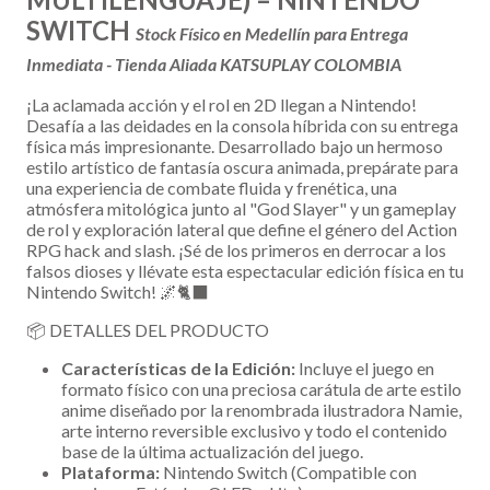
SWITCH
Stock Físico en Medellín para Entrega
Inmediata - Tienda Aliada KATSUPLAY COLOMBIA
¡La aclamada acción y el rol en 2D llegan a Nintendo!
Desafía a las deidades en la consola híbrida con su entrega
física más impresionante. Desarrollado bajo un hermoso
estilo artístico de fantasía oscura animada, prepárate para
una experiencia de combate fluida y frenética, una
atmósfera mitológica junto al "God Slayer" y un gameplay
de rol y exploración lateral que define el género del Action
RPG hack and slash. ¡Sé de los primeros en derrocar a los
falsos dioses y llévate esta espectacular edición física en tu
Nintendo Switch! 🌌🐈‍⬛
📦 DETALLES DEL PRODUCTO
Características de la Edición:
Incluye el juego en
formato físico con una preciosa carátula de arte estilo
anime diseñado por la renombrada ilustradora Namie,
arte interno reversible exclusivo y todo el contenido
base de la última actualización del juego.
Plataforma:
Nintendo Switch (Compatible con