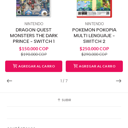
NINTENDO
NINTENDO
DRAGON QUEST
POKEMON POKOPIA
MONSTERS THE DARK
MULTI LENGUAJE -
PRINCE - SWITCH 1
SWITCH 2
$150.000 COP
$250.000 COP
$190.000 COP
$290.000 COP
AGREGAR AL CARRO
AGREGAR AL CARRO
1
/
7
SUBIR